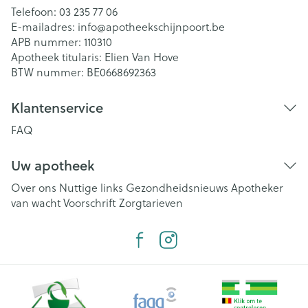
Telefoon:
03 235 77 06
E-mailadres:
info@
apotheekschijnpoort.be
APB nummer:
110310
Apotheek titularis:
Elien Van Hove
BTW nummer:
BE0668692363
Klantenservice
FAQ
Uw apotheek
Over ons
Nuttige links
Gezondheidsnieuws
Apotheker
van wacht
Voorschrift
Zorgtarieven