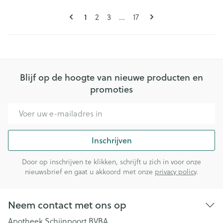
Pagina's
U lees momenteel pagina
1
Pagina
Pagina
Pagina
2
3
...
17
Blijf op de hoogte van nieuwe producten en
promoties
E-mail adres
Inschrijven
Door op inschrijven te klikken, schrijft u zich in voor onze
nieuwsbrief en gaat u akkoord met onze
privacy policy
.
Neem contact met ons op
Apotheek Schijnpoort BVBA