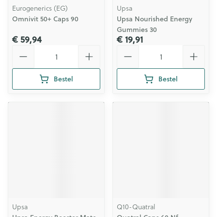
Eurogenerics (EG)
Upsa
Omnivit 50+ Caps 90
Upsa Nourished Energy
Gummies 30
€ 59,94
€ 19,91
Aantal
Aantal
Bestel
Bestel
Upsa
Q10-Quatral