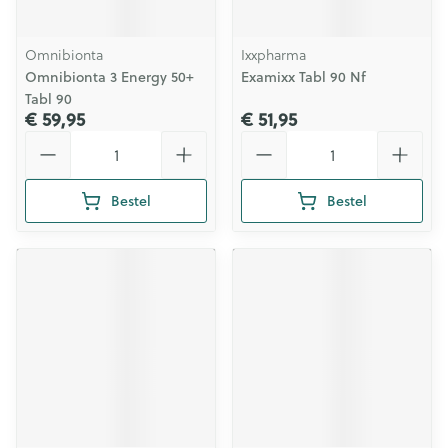
Omnibionta
Ixxpharma
Omnibionta 3 Energy 50+
Examixx Tabl 90 Nf
Tabl 90
€ 59,95
€ 51,95
Aantal
Aantal
Bestel
Bestel