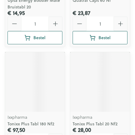
Upsa Energy Booster Mate
Quatral Caps 60 Nf
Bruistabl 20
€ 14,95
€ 23,87
Aantal
Aantal
Bestel
Bestel
Ixxpharma
Ixxpharma
Tonixx Plus Tabl 180 Nf2
Tonixx Plus Tabl 20 Nf2
€ 97,50
€ 28,00