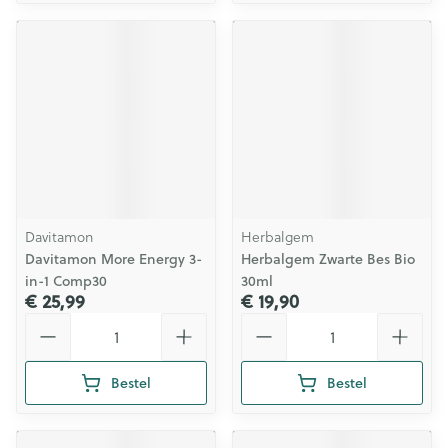
Davitamon
Herbalgem
Davitamon More Energy 3-
Herbalgem Zwarte Bes Bio
in-1 Comp30
30ml
€ 25,99
€ 19,90
Aantal
Aantal
Bestel
Bestel