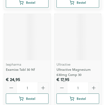
Bestel
Bestel
Ixxpharma
Ultractive
Examixx Tabl 30 Nf
Ultractive Magnesium
630mg Comp 30
€ 24,95
€ 17,95
Aantal
Aantal
Bestel
Bestel