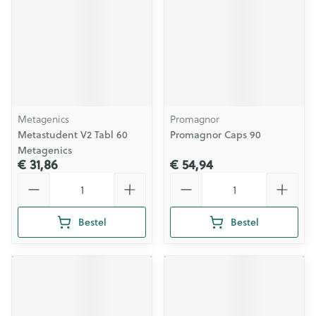
Metagenics
Promagnor
Metastudent V2 Tabl 60
Promagnor Caps 90
Metagenics
€ 31,86
€ 54,94
Aantal
Aantal
Bestel
Bestel