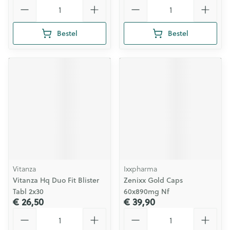
Aantal
Aantal
Bestel
Bestel
Vitanza
Ixxpharma
Vitanza Hq Duo Fit Blister
Zenixx Gold Caps
Tabl 2x30
60x890mg Nf
€ 26,50
€ 39,90
Aantal
Aantal