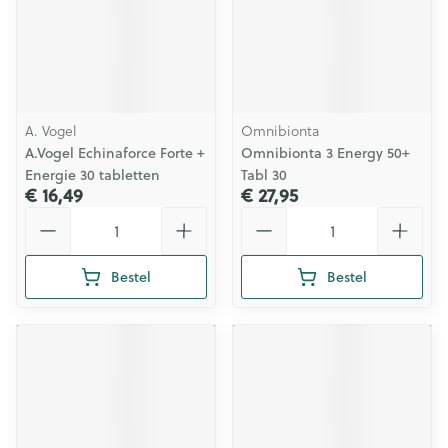
A. Vogel
Omnibionta
A.Vogel Echinaforce Forte +
Omnibionta 3 Energy 50+
Energie 30 tabletten
Tabl 30
€ 16,49
€ 27,95
Aantal
Aantal
Bestel
Bestel