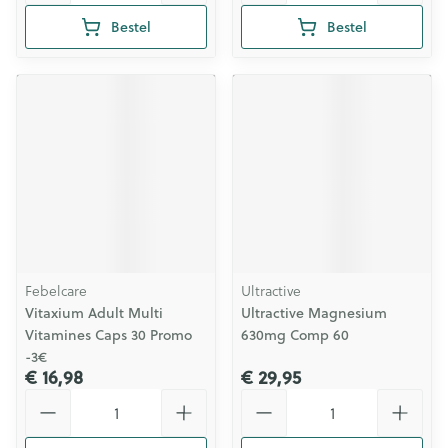
Bestel
Bestel
Febelcare
Ultractive
Vitaxium Adult Multi
Ultractive Magnesium
Vitamines Caps 30 Promo
630mg Comp 60
-3€
€ 16,98
€ 29,95
Aantal
Aantal