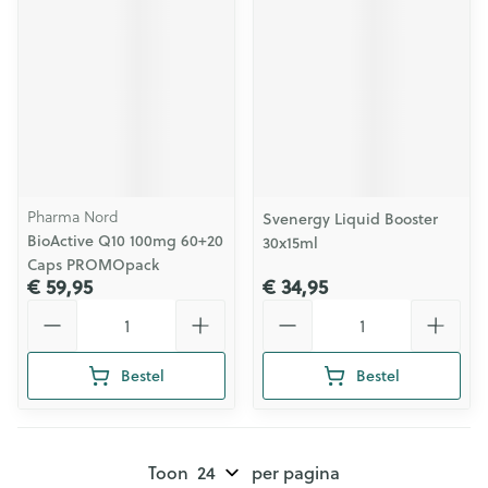
Pharma Nord
Svenergy Liquid Booster
BioActive Q10 100mg 60+20
30x15ml
Caps PROMOpack
€ 59,95
€ 34,95
Aantal
Aantal
Bestel
Bestel
Toon
per pagina