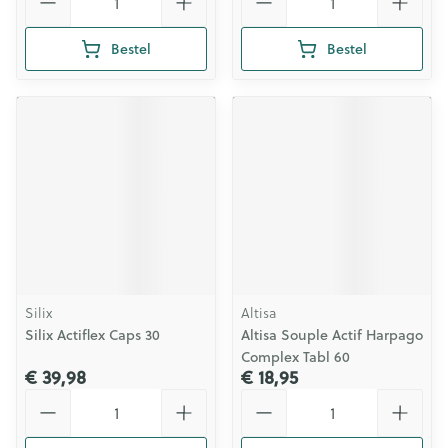
Bestel
Bestel
Silix
Altisa
Silix Actiflex Caps 30
Altisa Souple Actif Harpago
Complex Tabl 60
€ 39,98
€ 18,95
Aantal
Aantal