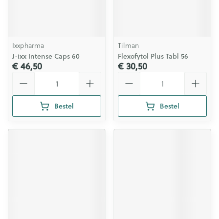
Ixxpharma
Tilman
J-ixx Intense Caps 60
Flexofytol Plus Tabl 56
€ 46,50
€ 30,50
Aantal
Aantal
Bestel
Bestel