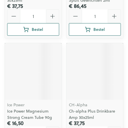
30x25ml
Spuit Gewrichten 2ml
€ 37,75
€ 86,45
Aantal
Aantal
Bestel
Bestel
Ice Power
CH-Alpha
Ice Power Magnesium
Ch-alpha Plus Drinkbare
Strong Cream Tube 90g
Amp 30x25ml
€ 16,50
€ 37,75