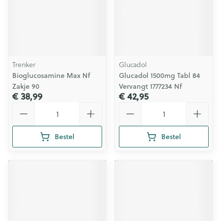
Trenker
Glucadol
Bioglucosamine Max Nf
Glucadol 1500mg Tabl 84
Zakje 90
Vervangt 1777234 Nf
€ 38,99
€ 42,95
Aantal
Aantal
Bestel
Bestel