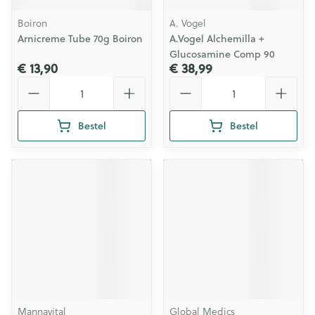
Boiron
A. Vogel
Arnicreme Tube 70g Boiron
A.Vogel Alchemilla +
Glucosamine Comp 90
€ 13,90
€ 38,99
Aantal
Aantal
Bestel
Bestel
Mannavital
Global Medics