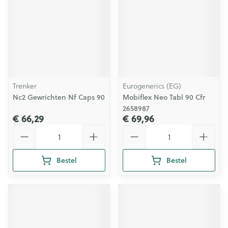
Trenker
Eurogenerics (EG)
Nc2 Gewrichten Nf Caps 90
Mobiflex Neo Tabl 90 Cfr
2658987
€ 66,29
€ 69,96
Aantal
Aantal
Bestel
Bestel