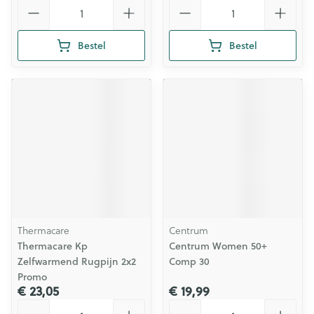
Aantal
Aantal
Bestel
Bestel
Thermacare
Centrum
Thermacare Kp
Centrum Women 50+
Zelfwarmend Rugpijn 2x2
Comp 30
Promo
€ 23,05
€ 19,99
Aantal
Aantal