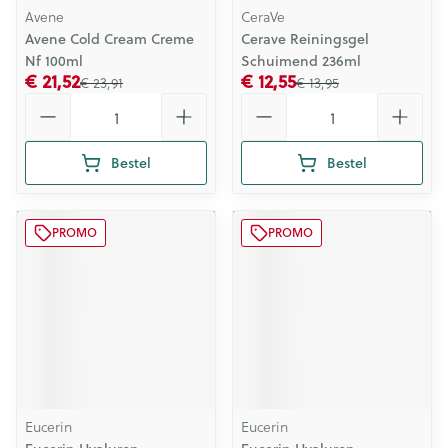
Avene
CeraVe
Avene Cold Cream Creme
Cerave Reiningsgel
Nf 100ml
Schuimend 236ml
€ 21,52
€ 12,55
€ 23,91
€ 13,95
Aantal
Aantal
Bestel
Bestel
PROMO
PROMO
Eucerin
Eucerin