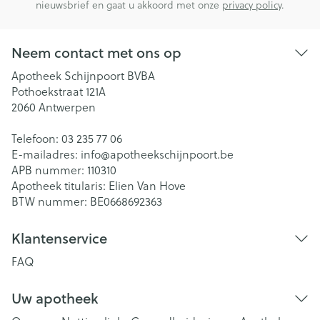
nieuwsbrief en gaat u akkoord met onze
privacy policy
.
Neem contact met ons op
Apotheek Schijnpoort BVBA
Pothoekstraat 121A
2060
Antwerpen
Telefoon:
03 235 77 06
E-mailadres:
info@
apotheekschijnpoort.be
APB nummer:
110310
Apotheek titularis:
Elien Van Hove
BTW nummer:
BE0668692363
Klantenservice
FAQ
Uw apotheek