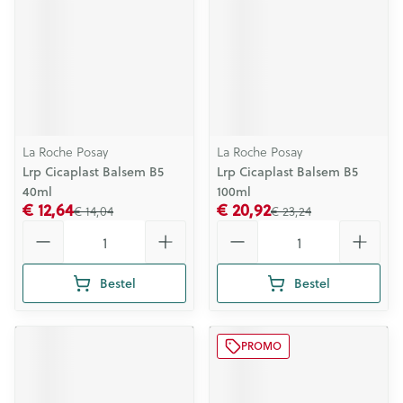
La Roche Posay
La Roche Posay
Lrp Cicaplast Balsem B5
Lrp Cicaplast Balsem B5
40ml
100ml
€ 12,64
€ 20,92
€ 14,04
€ 23,24
Aantal
Aantal
Bestel
Bestel
PROMO