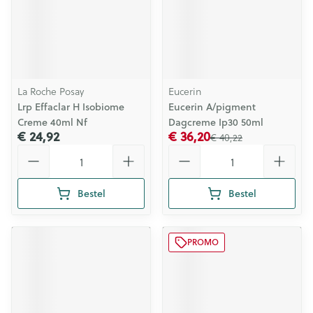
La Roche Posay
Eucerin
Lrp Effaclar H Isobiome
Eucerin A/pigment
Creme 40ml Nf
Dagcreme Ip30 50ml
€ 24,92
€ 36,20
€ 40,22
Aantal
Aantal
Bestel
Bestel
PROMO