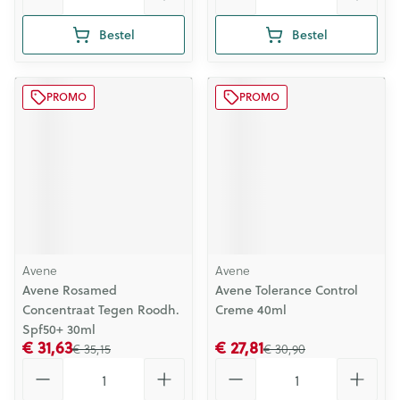
Bestel
Bestel
PROMO
PROMO
Avene
Avene
Avene Rosamed
Avene Tolerance Control
Concentraat Tegen Roodh.
Creme 40ml
Spf50+ 30ml
€ 31,63
€ 27,81
€ 35,15
€ 30,90
Aantal
Aantal