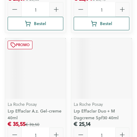
Aantal
Aantal
Bestel
Bestel
PROMO
La Roche Posay
La Roche Posay
Lrp Effaclar A.z. Gel-creme
Lrp Effaclar Duo + M
40ml
Dagcreme Spf30 40ml
€ 35,55
€ 25,14
€ 39,50
Aantal
Aantal