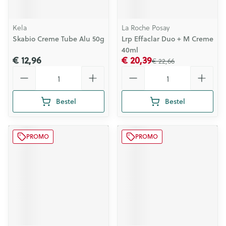
Kela
La Roche Posay
Skabio Creme Tube Alu 50g
Lrp Effaclar Duo + M Creme
40ml
€ 12,96
€ 20,39
€ 22,66
Aantal
Aantal
Bestel
Bestel
PROMO
PROMO