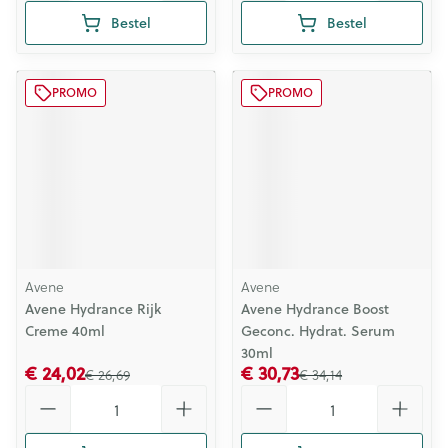
Bestel
Bestel
PROMO
PROMO
Avene
Avene
Avene Hydrance Rijk
Avene Hydrance Boost
Creme 40ml
Geconc. Hydrat. Serum
30ml
€ 24,02
€ 30,73
€ 26,69
€ 34,14
Aantal
Aantal