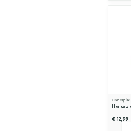
Hansaplas
Hansapla
€ 12,99
Aantal