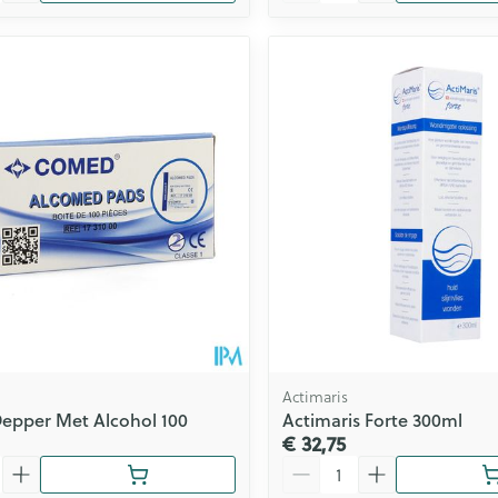
Actimaris
Depper Met Alcohol 100
Actimaris Forte 300ml
€ 32,75
Aantal