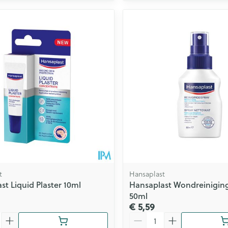
t
Hansaplast
st Liquid Plaster 10ml
Hansaplast Wondreinigin
50ml
€ 5,59
Aantal