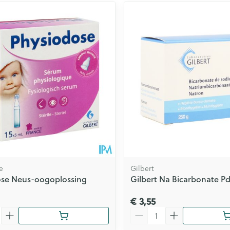
e
Gilbert
ose Neus-oogoplossing
Gilbert Na Bicarbonate Pd
€ 3,55
Aantal