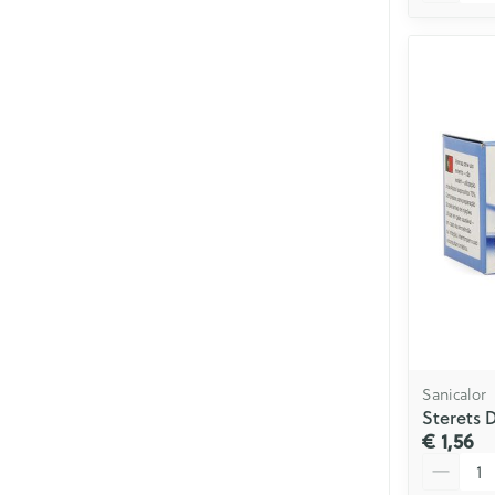
Sanicalor
Sterets 
€ 1,56
Aantal