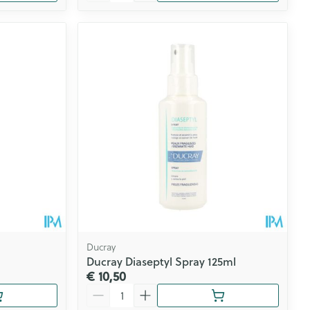
Ducray
Ducray Diaseptyl Spray 125ml
€ 10,50
Aantal