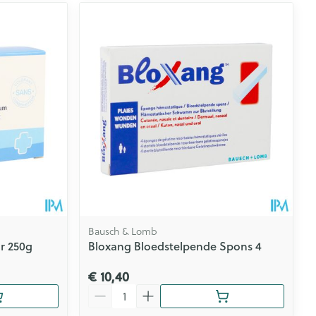
Bausch & Lomb
r 250g
Bloxang Bloedstelpende Spons 4
€ 10,40
Aantal