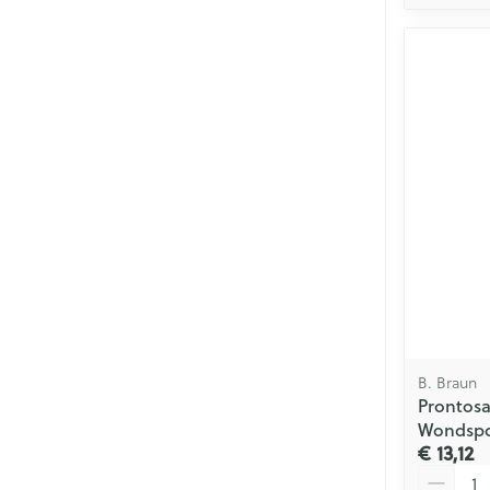
B. Braun
Prontosa
Wondspo
€ 13,12
Aantal