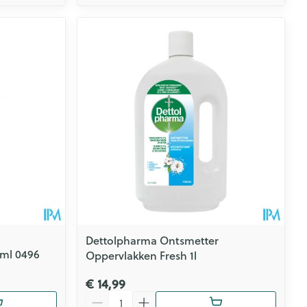
Dettolpharma Ontsmetter
0ml 0496
Oppervlakken Fresh 1l
€ 14,99
Aantal