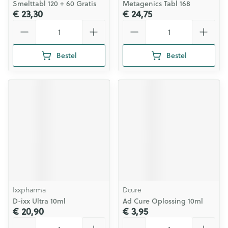
Smelttabl 120 + 60 Gratis
Metagenics Tabl 168
€ 23,30
€ 24,75
Aantal
Aantal
Bestel
Bestel
Ixxpharma
Dcure
D-ixx Ultra 10ml
Ad Cure Oplossing 10ml
€ 20,90
€ 3,95
Aantal
Aantal