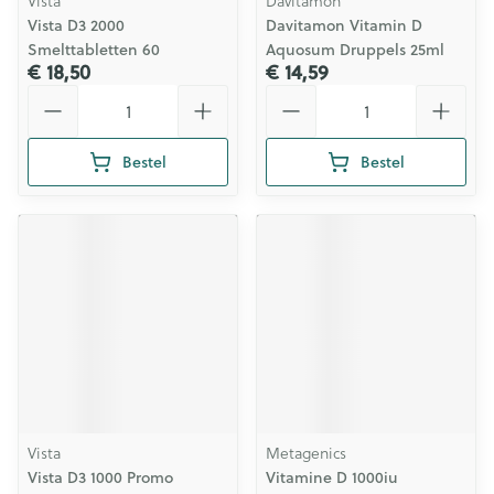
Vista
Davitamon
Vista D3 2000
Davitamon Vitamin D
Smelttabletten 60
Aquosum Druppels 25ml
€ 18,50
€ 14,59
Aantal
Aantal
Bestel
Bestel
Vista
Metagenics
Vista D3 1000 Promo
Vitamine D 1000iu