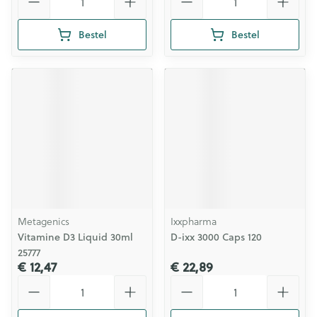
Bestel
Bestel
Metagenics
Ixxpharma
Vitamine D3 Liquid 30ml
D-ixx 3000 Caps 120
25777
€ 12,47
€ 22,89
Aantal
Aantal