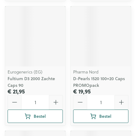
Eurogenerics (EG)
Pharma Nord
Fultium D3 2000 Zachte
D-Pearls 1520 100+20 Caps
Caps 90
PROMOpack
€ 21,95
€ 19,95
Aantal
Aantal
Bestel
Bestel