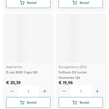
Bestel
Bestel
Ixxpharma
Eurogenerics (EG)
D-ixx 2000 Caps 120
Fultium D3 Junior
Gummies 120
€ 20,39
€ 19,96
Aantal
Aantal
Bestel
Bestel