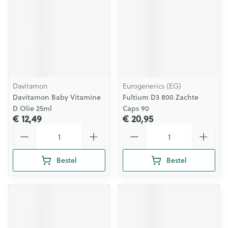
Davitamon
Eurogenerics (EG)
Davitamon Baby Vitamine
Fultium D3 800 Zachte
D Olie 25ml
Caps 90
€ 12,49
€ 20,95
Aantal
Aantal
Bestel
Bestel