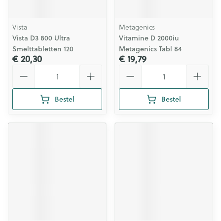
Vista
Metagenics
Vista D3 800 Ultra
Vitamine D 2000iu
Smelttabletten 120
Metagenics Tabl 84
€ 20,30
€ 19,79
Aantal
Aantal
Bestel
Bestel