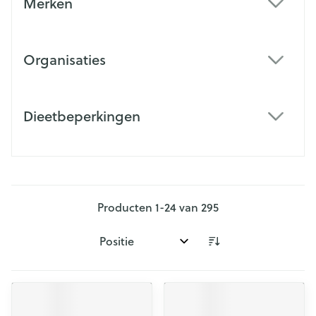
Merken
filter
Organisaties
filter
Dieetbeperkingen
filter
Producten
1
-
24
van
295
Sorteer op: