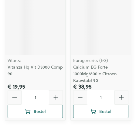
Vitanza
Eurogenerics (EG)
Vitanza Hq Vit D3000 Comp
Calcium EG Forte
90
1000Mg/800Ie Citroen
Kauwtabl 90
€ 19,95
€ 38,95
Aantal
Aantal
Bestel
Bestel