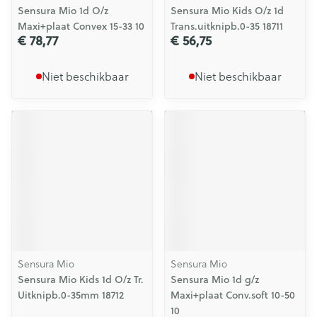
Sensura Mio 1d O/z
Sensura Mio Kids O/z 1d
Maxi+plaat Convex 15-33 10
Trans.uitknipb.0-35 18711
€ 78,77
€ 56,75
Niet beschikbaar
Niet beschikbaar
Sensura Mio
Sensura Mio
Sensura Mio Kids 1d O/z Tr.
Sensura Mio 1d g/z
Uitknipb.0-35mm 18712
Maxi+plaat Conv.soft 10-50
10