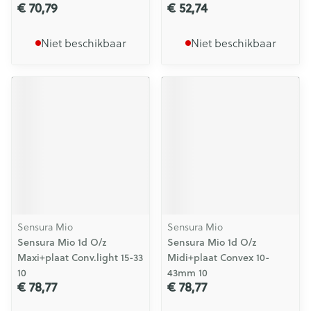
€ 70,79
€ 52,74
Niet beschikbaar
Niet beschikbaar
Sensura Mio
Sensura Mio
Sensura Mio 1d O/z
Sensura Mio 1d O/z
Maxi+plaat Conv.light 15-33
Midi+plaat Convex 10-
10
43mm 10
€ 78,77
€ 78,77