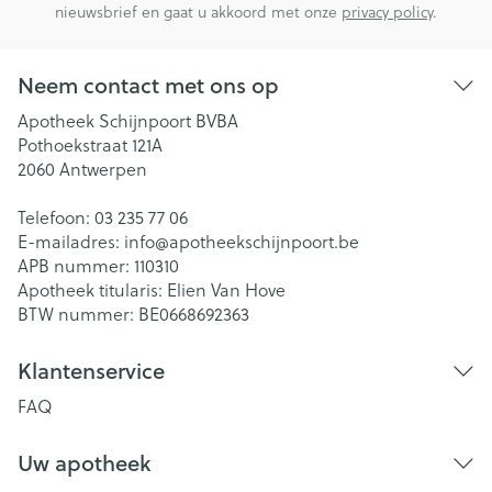
nieuwsbrief en gaat u akkoord met onze
privacy policy
.
Neem contact met ons op
Apotheek Schijnpoort BVBA
Pothoekstraat 121A
2060
Antwerpen
Telefoon:
03 235 77 06
E-mailadres:
info@
apotheekschijnpoort.be
APB nummer:
110310
Apotheek titularis:
Elien Van Hove
BTW nummer:
BE0668692363
Klantenservice
FAQ
Uw apotheek