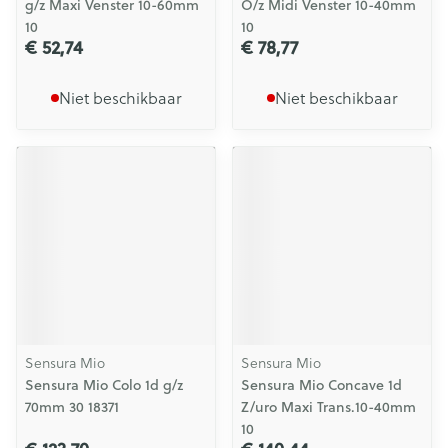
g/z Maxi Venster 10-60mm
O/z Midi Venster 10-40mm
10
10
€ 52,74
€ 78,77
Niet beschikbaar
Niet beschikbaar
Sensura Mio
Sensura Mio
Sensura Mio Colo 1d g/z
Sensura Mio Concave 1d
70mm 30 18371
Z/uro Maxi Trans.10-40mm
10