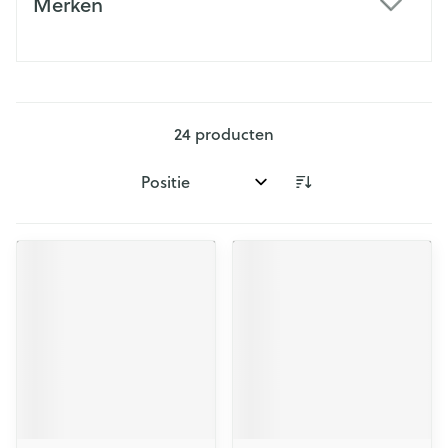
Merken
filter
24
producten
Sorteer op: