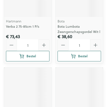
Hartmann
Bota
Verba 2 75-85cm 1 P/s
Bota Lumbota
Zwangerschapsgordel Wit l
€ 73,43
€ 38,60
Aantal
Aantal
Bestel
Bestel