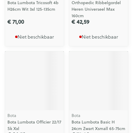
Bota Lumbota Tricosoft 4b
Orthopedic Ribbelgordel
H26cm Wit 3xl 125-135cm
Heren Universeel Max
160cm
€ 71,00
€ 42,59
Niet beschikbaar
Niet beschikbaar
Bota
Bota
Bota Lumbota Officier 22/17
Bota Lumbota Basic H
Sk Xxl
24cm Zwart Xsmall 65-75cm