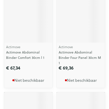
Actimove
Actimove
Actimove Abdominal
Actimove Abdominal
Binder Comfort 30cm l 1
Binder Four Panel 30cm M
1
€ 67,34
€ 69,36
Niet beschikbaar
Niet beschikbaar