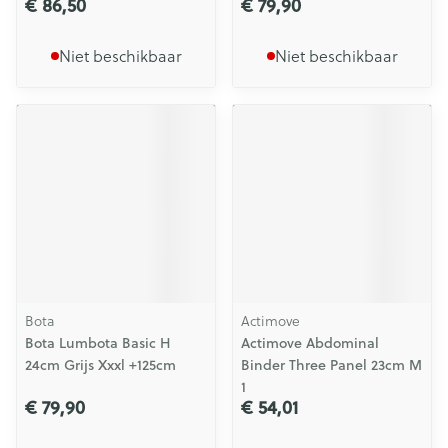
€ 86,50
€ 79,90
Niet beschikbaar
Niet beschikbaar
Bota
Actimove
Bota Lumbota Basic H
Actimove Abdominal
24cm Grijs Xxxl +125cm
Binder Three Panel 23cm M
1
€ 79,90
€ 54,01