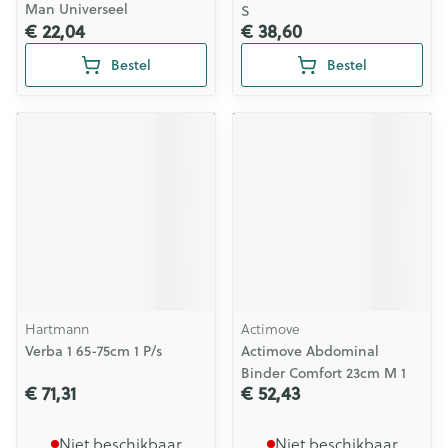
Man Universeel
S
€ 22,04
€ 38,60
Bestel
Bestel
Hartmann
Actimove
Verba 1 65-75cm 1 P/s
Actimove Abdominal
Binder Comfort 23cm M 1
€ 71,31
€ 52,43
Niet beschikbaar
Niet beschikbaar