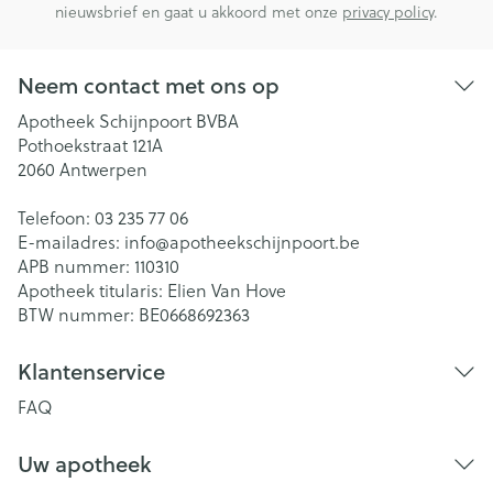
nieuwsbrief en gaat u akkoord met onze
privacy policy
.
Neem contact met ons op
Apotheek Schijnpoort BVBA
Pothoekstraat 121A
2060
Antwerpen
Telefoon:
03 235 77 06
E-mailadres:
info@
apotheekschijnpoort.be
APB nummer:
110310
Apotheek titularis:
Elien Van Hove
BTW nummer:
BE0668692363
Klantenservice
FAQ
Uw apotheek