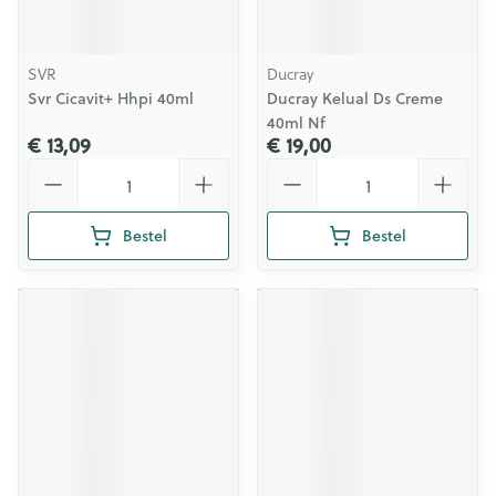
SVR
Ducray
Svr Cicavit+ Hhpi 40ml
Ducray Kelual Ds Creme
40ml Nf
€ 13,09
€ 19,00
Aantal
Aantal
Bestel
Bestel