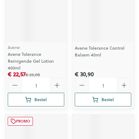
Avene
Avene Tolerance Control
Avene Tolerance
Balsem 40ml
Reinigende Gel Lotion
400ml
€ 22,57
€ 30,90
€ 25,08
Aantal
Aantal
Bestel
Bestel
PROMO