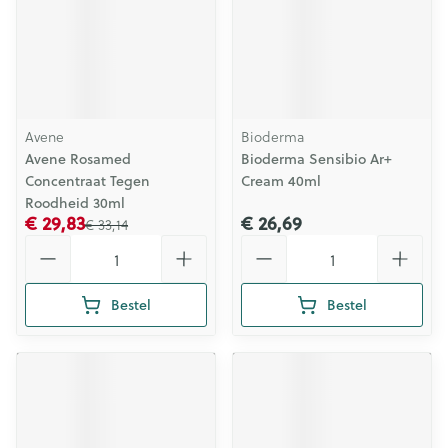
Avene
Bioderma
Avene Rosamed
Bioderma Sensibio Ar+
Concentraat Tegen
Cream 40ml
Roodheid 30ml
€ 29,83
€ 26,69
€ 33,14
Aantal
Aantal
Bestel
Bestel