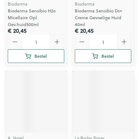
Bioderma
Bioderma
Bioderma Sensibio H2o
Bioderma Sensibio Ds+
Micellaire Opl
Creme Gevoelige Huid
Gev.huid500ml
40ml
€ 20,45
€ 20,45
Aantal
Aantal
Bestel
Bestel
A. Vogel
La Roche Posay