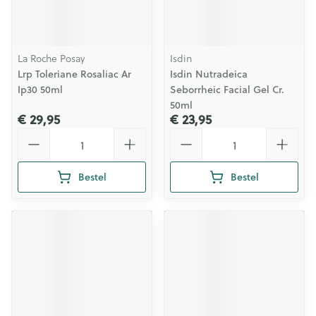
La Roche Posay
Isdin
Lrp Toleriane Rosaliac Ar
Isdin Nutradeica
Ip30 50ml
Seborrheic Facial Gel Cr.
50ml
€ 29,95
€ 23,95
Aantal
Aantal
Bestel
Bestel