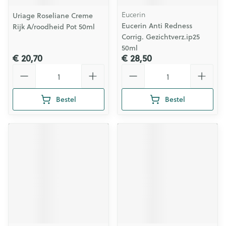
Eucerin
Uriage Roseliane Creme
Eucerin Anti Redness
Rijk A/roodheid Pot 50ml
Corrig. Gezichtverz.ip25
50ml
€ 20,70
€ 28,50
Aantal
Aantal
Bestel
Bestel