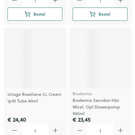
Bestel
Bestel
Bioderma
Uriage Roseliane Cc Cream
Bioderma Sensibio H2o
Ip30 Tube 40ml
Micel. Opl Doseerpomp
500ml
€ 24,40
€ 23,45
Aantal
Aantal