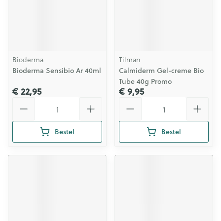
Bioderma
Tilman
Bioderma Sensibio Ar 40ml
Calmiderm Gel-creme Bio
Tube 40g Promo
€ 22,95
€ 9,95
Aantal
Aantal
Bestel
Bestel