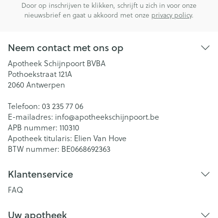
Door op inschrijven te klikken, schrijft u zich in voor onze
nieuwsbrief en gaat u akkoord met onze
privacy policy
.
Neem contact met ons op
Apotheek Schijnpoort BVBA
Pothoekstraat 121A
2060
Antwerpen
Telefoon:
03 235 77 06
E-mailadres:
info@
apotheekschijnpoort.be
APB nummer:
110310
Apotheek titularis:
Elien Van Hove
BTW nummer:
BE0668692363
Klantenservice
FAQ
Uw apotheek