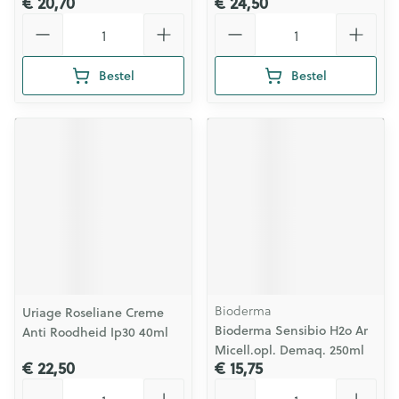
€ 20,70
€ 24,50
Aantal
Aantal
Bestel
Bestel
Bioderma
Uriage Roseliane Creme
Bioderma Sensibio H2o Ar
Anti Roodheid Ip30 40ml
Micell.opl. Demaq. 250ml
€ 22,50
€ 15,75
Aantal
Aantal