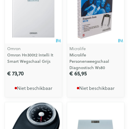
Omron
Microlife
Omron Hn300t2 Intelli It
Microlife
Smart Wegschaal Grijs
Personenweegschaal
Diagnostisch Ws80
€ 73,70
€ 65,95
Niet beschikbaar
Niet beschikbaar