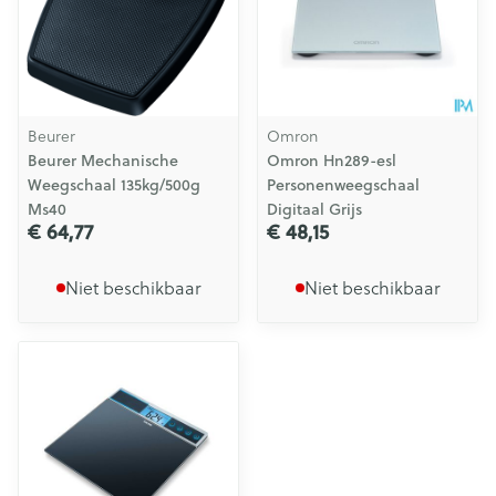
Beurer
Omron
Beurer Mechanische
Omron Hn289-esl
Weegschaal 135kg/500g
Personenweegschaal
Ms40
Digitaal Grijs
€ 64,77
€ 48,15
Niet beschikbaar
Niet beschikbaar