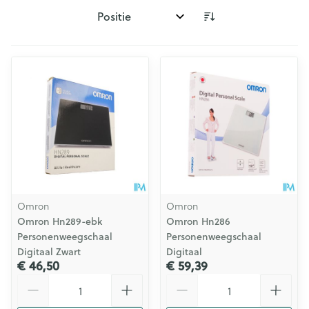
Sorteer op:
Omron
Omron
Omron Hn289-ebk
Omron Hn286
Personenweegschaal
Personenweegschaal
Digitaal Zwart
Digitaal
€ 46,50
€ 59,39
Aantal
Aantal