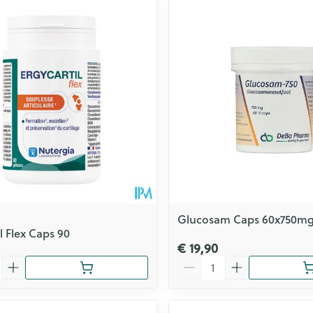
Glucosam Caps 60x750m
l Flex Caps 90
€ 19,90
Aantal