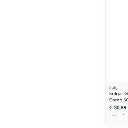
Solgar
Solgar G
Comp 6
€ 30,55
Aantal