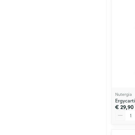
Nutergia
Ergycarti
€ 29,90
Aantal