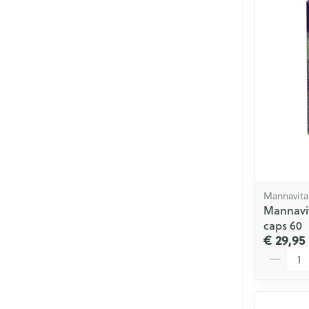
Mannavita
Mannavit
caps 60
€ 29,95
Aantal