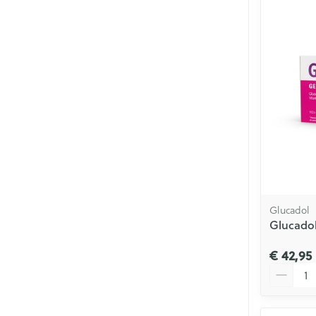
Glucadol
Glucadol
€ 42,95
Aantal