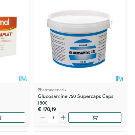
Pharmagenerix
Glucosamine 750 Supercaps Caps
1800
€ 170,19
Aantal