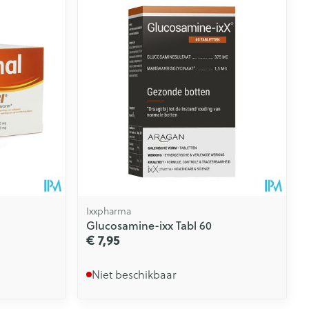
Ixxpharma
Glucosamine-ixx Tabl 60
€ 7,95
Niet beschikbaar