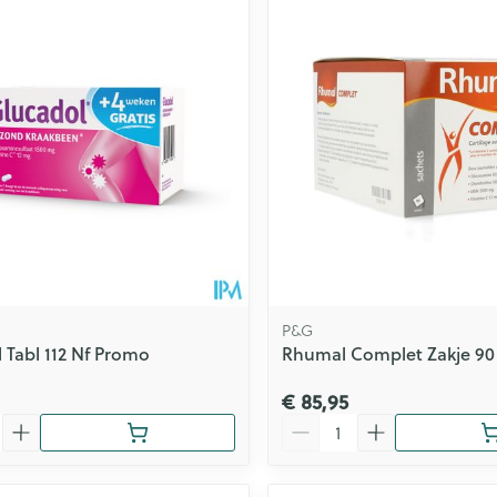
P&G
 Tabl 112 Nf Promo
Rhumal Complet Zakje 90
€ 85,95
Aantal