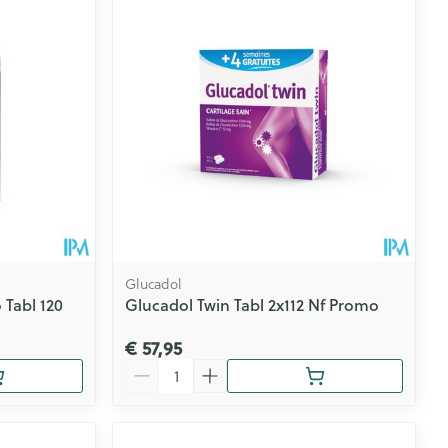
Glucadol
 Tabl 120
Glucadol Twin Tabl 2x112 Nf Promo
€ 57,95
Aantal