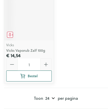
Geneesmiddel
Vicks
Vicks Vaporub Zalf 100g
€ 14,54
Aantal
Bestel
Toon
per pagina