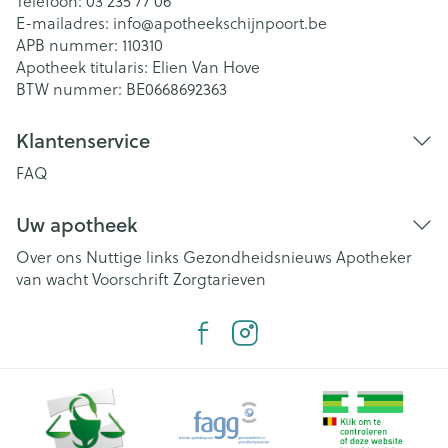
Telefoon:
03 235 77 06
E-mailadres:
info@
apotheekschijnpoort.be
APB nummer:
110310
Apotheek titularis:
Elien Van Hove
BTW nummer:
BE0668692363
Klantenservice
FAQ
Uw apotheek
Over ons
Nuttige links
Gezondheidsnieuws
Apotheker
van wacht
Voorschrift
Zorgtarieven