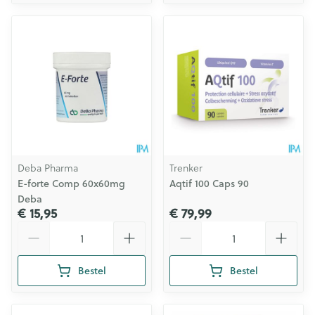
Deba Pharma
Trenker
E-forte Comp 60x60mg
Aqtif 100 Caps 90
Deba
€ 15,95
€ 79,99
Aantal
Aantal
Bestel
Bestel