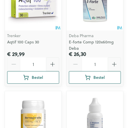
Trenker
Deba Pharma
Aqtif 100 Caps 30
E-forte Comp 120x60mg
Deba
€ 29,99
€ 26,30
Aantal
Aantal
Bestel
Bestel