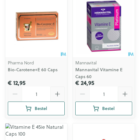
Pharma Nord
Mannavital
Bio-Carotene+E 60 Caps
Mannavital Vitamine E
Caps 60
€ 12,95
€ 24,95
Aantal
Aantal
Bestel
Bestel