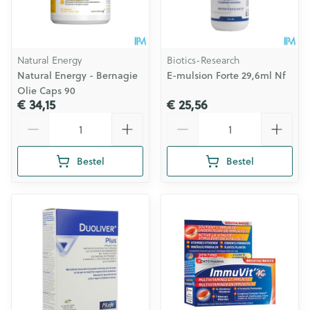
Natural Energy
Biotics-Research
Natural Energy - Bernagie
E-mulsion Forte 29,6ml Nf
Olie Caps 90
€ 34,15
€ 25,56
Aantal
Aantal
Bestel
Bestel