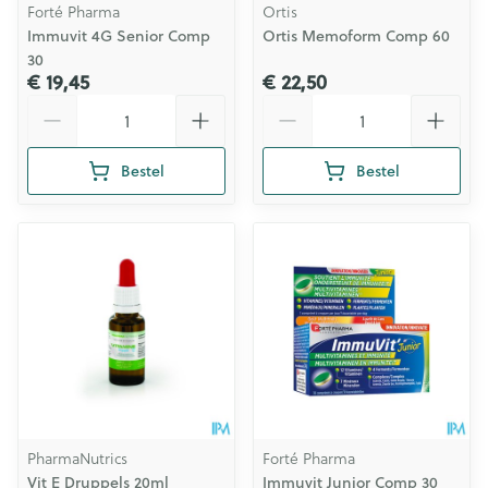
Forté Pharma
Ortis
Immuvit 4G Senior Comp
Ortis Memoform Comp 60
30
€ 19,45
€ 22,50
Aantal
Aantal
Bestel
Bestel
PharmaNutrics
Forté Pharma
Vit E Druppels 20ml
Immuvit Junior Comp 30