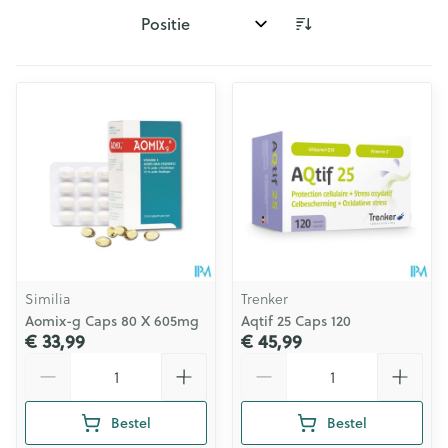
Sorteer op:
Similia
Trenker
Aomix-g Caps 80 X 605mg
Aqtif 25 Caps 120
€ 33,99
€ 45,99
Aantal
Aantal
Bestel
Bestel