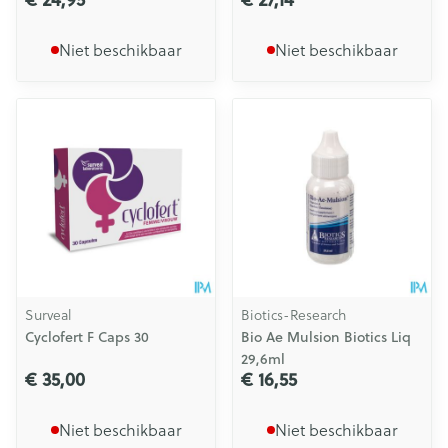
Niet beschikbaar
Niet beschikbaar
Surveal
Biotics-Research
Cyclofert F Caps 30
Bio Ae Mulsion Biotics Liq
29,6ml
€ 35,00
€ 16,55
Niet beschikbaar
Niet beschikbaar