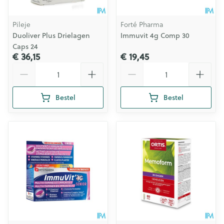
Pileje
Forté Pharma
Duoliver Plus Drielagen
Immuvit 4g Comp 30
Caps 24
€ 36,15
€ 19,45
Aantal
Aantal
Bestel
Bestel