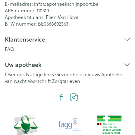
E-mailadres:
info@
apotheekschijnpoort.be
APB nummer:
110310
Apotheek titularis:
Elien Van Hove
BTW nummer:
BE0668692363
Klantenservice
FAQ
Uw apotheek
Over ons
Nuttige links
Gezondheidsnieuws
Apotheker
van wacht
Voorschrift
Zorgtarieven