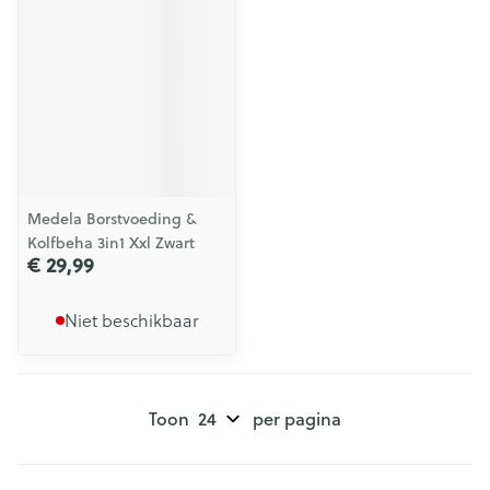
Medela Borstvoeding &
Kolfbeha 3in1 Xxl Zwart
€ 29,99
Niet beschikbaar
Toon
per pagina