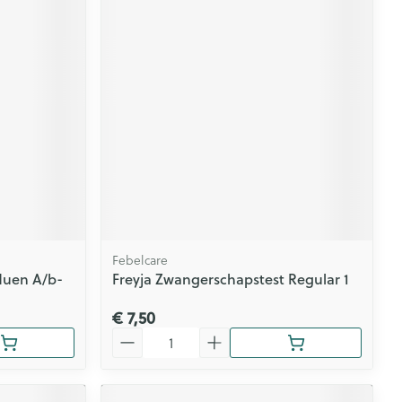
Febelcare
luen A/b-
Freyja Zwangerschapstest Regular 1
€ 7,50
Aantal