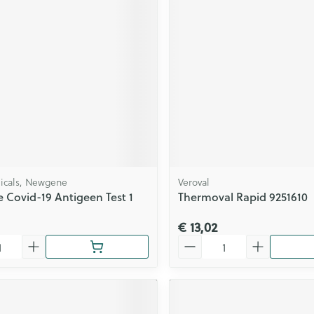
icals, Newgene
Veroval
Covid-19 Antigeen Test 1
Thermoval Rapid 9251610
€ 13,02
Aantal