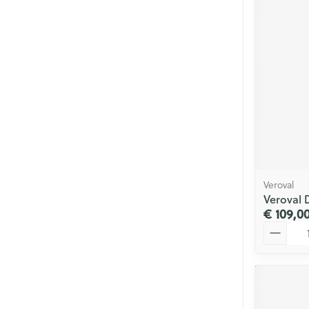
Veroval
Veroval 
€ 109,0
Aantal