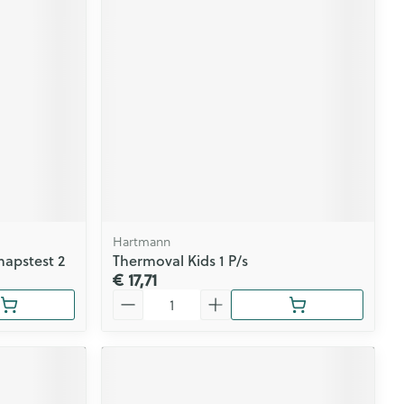
Hartmann
hapstest 2
Thermoval Kids 1 P/s
€ 17,71
Aantal