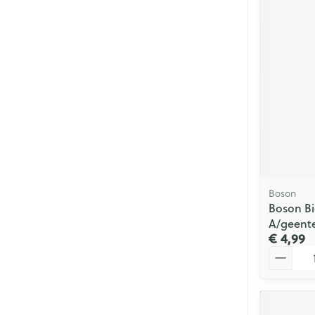
Boson
Boson Bi
A/geente
€ 4,99
Aantal