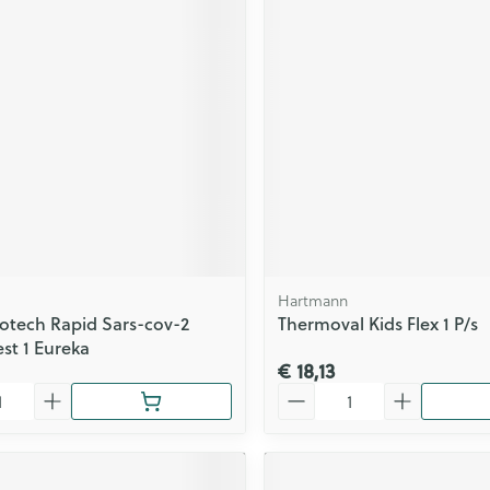
Hartmann
otech Rapid Sars-cov-2
Thermoval Kids Flex 1 P/s
st 1 Eureka
€ 18,13
Aantal