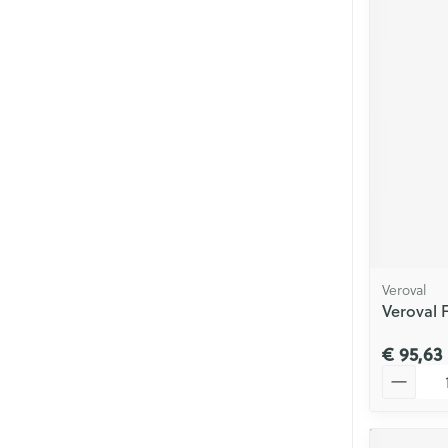
Veroval
Veroval 
€ 95,63
Aantal