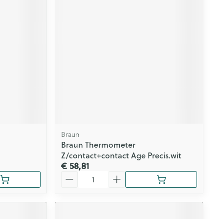
Braun
Braun Thermometer
Z/contact+contact Age Precis.wit
€ 58,81
Aantal