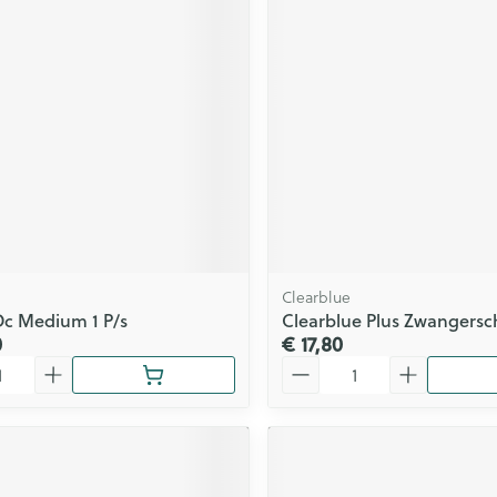
Clearblue
Dc Medium 1 P/s
Clearblue Plus Zwangersc
0
€ 17,80
Aantal