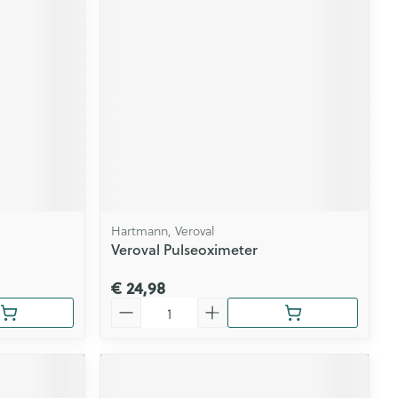
Hartmann, Veroval
Veroval Pulseoximeter
€ 24,98
Aantal