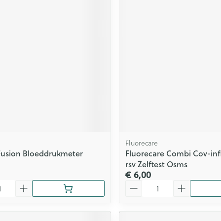
Fluorecare
Fusion Bloeddrukmeter
Fluorecare Combi Cov-inf
rsv Zelftest Osms
€ 6,00
Aantal