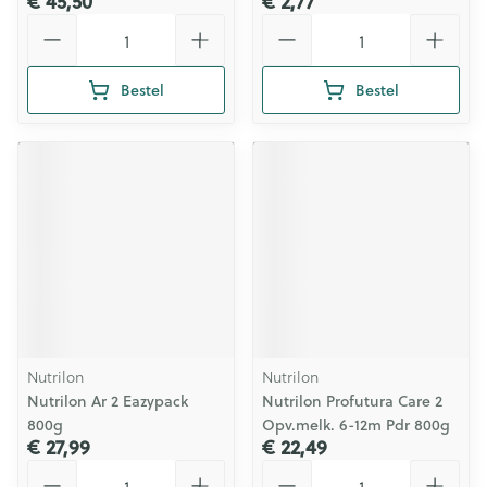
€ 45,50
€ 2,77
Aantal
Aantal
Bestel
Bestel
Nutrilon
Nutrilon
Nutrilon Ar 2 Eazypack
Nutrilon Profutura Care 2
800g
Opv.melk. 6-12m Pdr 800g
€ 27,99
€ 22,49
Aantal
Aantal