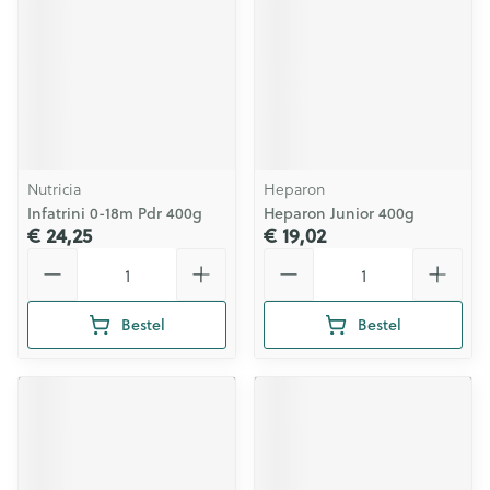
Nutricia
Heparon
Infatrini 0-18m Pdr 400g
Heparon Junior 400g
€ 24,25
€ 19,02
Aantal
Aantal
Bestel
Bestel