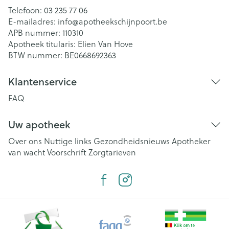
Telefoon:
03 235 77 06
E-mailadres:
info@
apotheekschijnpoort.be
APB nummer:
110310
Apotheek titularis:
Elien Van Hove
BTW nummer:
BE0668692363
Klantenservice
FAQ
Uw apotheek
Over ons
Nuttige links
Gezondheidsnieuws
Apotheker
van wacht
Voorschrift
Zorgtarieven