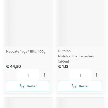
Nutrilon
Neocate 1age/ 1lftd 400g
Nutrilon Ex-prematuur
1x90ml
€ 44,50
€ 1,13
Aantal
Aantal
Bestel
Bestel