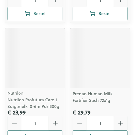
Bestel
Bestel
Nutrilon
Prenan Human Milk
Nutrilon Profutura Care 1
Fortifier Sach 72x1g
Zuig.melk. 0-6m Pdr 800g
€ 23,99
€ 29,79
Aantal
Aantal