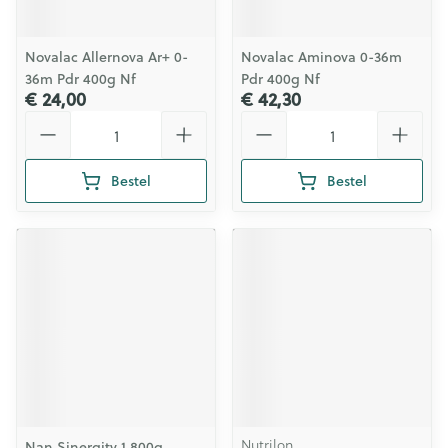
Novalac Allernova Ar+ 0-
Novalac Aminova 0-36m
36m Pdr 400g Nf
Pdr 400g Nf
€ 24,00
€ 42,30
Aantal
Aantal
Bestel
Bestel
Nutrilon
Nan Sinergity 1 800g