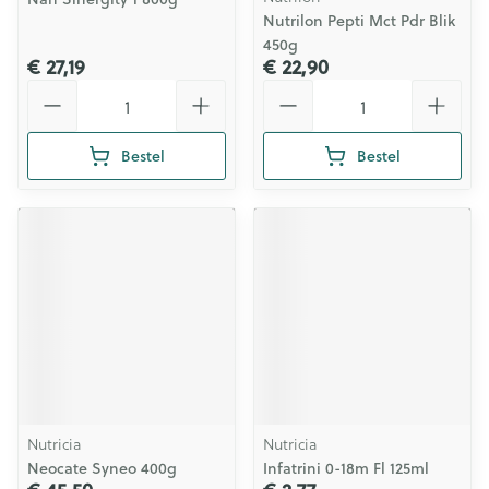
Nutrilon Pepti Mct Pdr Blik
450g
€ 27,19
€ 22,90
Aantal
Aantal
Bestel
Bestel
Nutricia
Nutricia
Neocate Syneo 400g
Infatrini 0-18m Fl 125ml