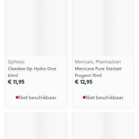
Ophtecs
Menicare, Pharmaclean
Cleadew Gp Hydra One
Menicare Pure Startset
60ml
Progent 70ml
€ 11,95
€ 12,95
Niet beschikbaar
Niet beschikbaar