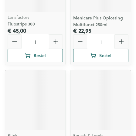
Lensfactory
Menicare Plus Oplossing
Fluostrips 300
Multifunct 250ml
€ 45,00
€ 22,95
Aantal
Aantal
Bestel
Bestel
Blink
Bausch & Lomb