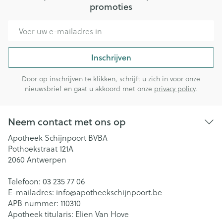
promoties
E-mail adres
Inschrijven
Door op inschrijven te klikken, schrijft u zich in voor onze
nieuwsbrief en gaat u akkoord met onze
privacy policy
.
Neem contact met ons op
Apotheek Schijnpoort BVBA
Pothoekstraat 121A
2060
Antwerpen
Telefoon:
03 235 77 06
E-mailadres:
info@
apotheekschijnpoort.be
APB nummer:
110310
Apotheek titularis:
Elien Van Hove