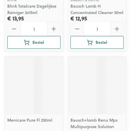
Blink Totalcare Dagelijkse
Bausch Lomb H
Reiniger 2x15ml
Concentrated Cleaner 30ml
€ 13,95
€ 12,95
Aantal
Aantal
Bestel
Bestel
Menicare Pure Fl 250ml
Bausch+lomb Renu Mps
Multipurpose Solution