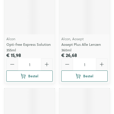
Alcon
Alcon, Aosept
Opti-free Express Solution
Aosept Plus Alle Lenzen
355ml
360ml
€ 15,98
€ 26,68
Aantal
Aantal
Bestel
Bestel