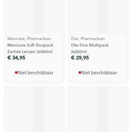
Menicare, Pharmaclean
Ote, Pharmaclean
Menicare Soft Duopack
Ote Fine Multipack
Zachte Lenzen 2x360ml
2x200ml
€ 34,95
€ 29,95
Niet beschikbaar
Niet beschikbaar