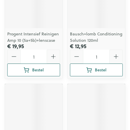
Progent Intensief Reinigen
Bausch+lomb Conditioning
Amp 10 (5a+5b)+lenscase
Solution 120ml
€ 19,95
€ 12,95
Aantal
Aantal
Bestel
Bestel