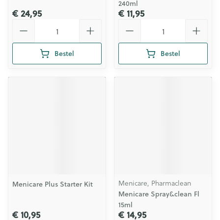
240ml
€ 24,95
€ 11,95
Aantal
Aantal
Bestel
Bestel
Menicare, Pharmaclean
Menicare Plus Starter Kit
Menicare Spray&clean Fl
15ml
€ 10,95
€ 14,95