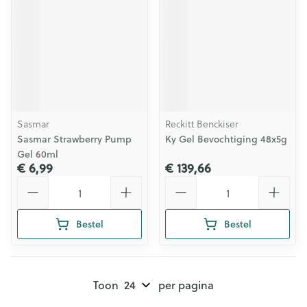
Sasmar
Reckitt Benckiser
Sasmar Strawberry Pump
Ky Gel Bevochtiging 48x5g
Gel 60ml
€ 6,99
€ 139,66
Aantal
Aantal
Bestel
Bestel
Toon
per pagina