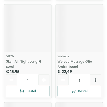
SKYN
Weleda
Skyn All Night Long Fl
Weleda Massage Olie
80ml
Arnica 200ml
€ 15,95
€ 22,49
Aantal
Aantal
Bestel
Bestel