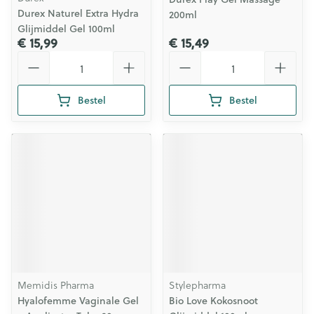
Durex Naturel Extra Hydra
200ml
Glijmiddel Gel 100ml
€ 15,99
€ 15,49
Aantal
Aantal
Bestel
Bestel
Memidis Pharma
Stylepharma
Hyalofemme Vaginale Gel
Bio Love Kokosnoot