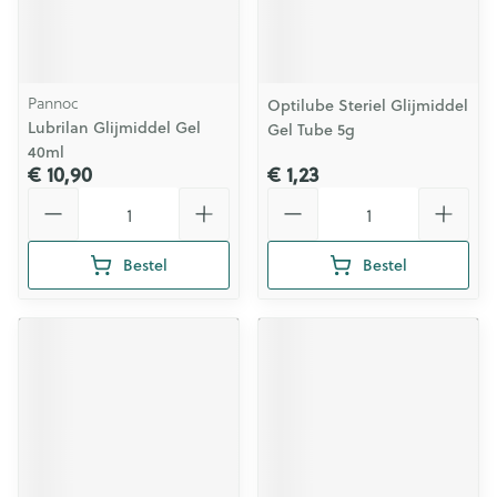
Pannoc
Optilube Steriel Glijmiddel
Lubrilan Glijmiddel Gel
Gel Tube 5g
40ml
€ 10,90
€ 1,23
Aantal
Aantal
Bestel
Bestel