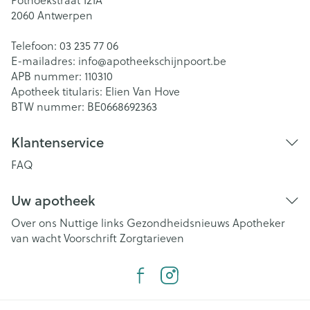
2060
Antwerpen
Telefoon:
03 235 77 06
E-mailadres:
info@
apotheekschijnpoort.be
APB nummer:
110310
Apotheek titularis:
Elien Van Hove
BTW nummer:
BE0668692363
Klantenservice
FAQ
Uw apotheek
Over ons
Nuttige links
Gezondheidsnieuws
Apotheker
van wacht
Voorschrift
Zorgtarieven