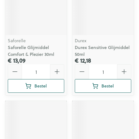
Saforelle
Durex
Saforelle Glijmiddel
Durex Sensitive Glijmiddel
Comfort & Plezier 30ml
50ml
€ 13,09
€ 12,18
Aantal
Aantal
Bestel
Bestel