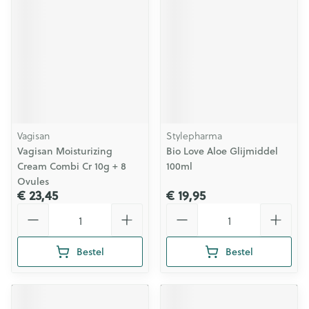
Vagisan
Stylepharma
Vagisan Moisturizing
Bio Love Aloe Glijmiddel
Cream Combi Cr 10g + 8
100ml
Ovules
€ 23,45
€ 19,95
Aantal
Aantal
Bestel
Bestel