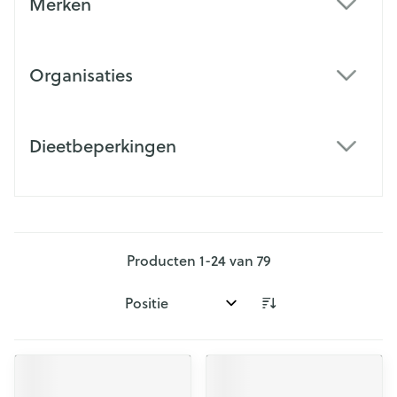
Merken
filter
Organisaties
filter
Dieetbeperkingen
filter
Producten
1
-
24
van
79
Sorteer op: