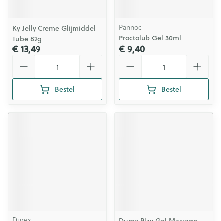
Pannoc
Ky Jelly Creme Glijmiddel
Proctolub Gel 30ml
Tube 82g
€ 13,49
€ 9,40
Aantal
Aantal
Bestel
Bestel
Durex
Durex Play Gel Massage