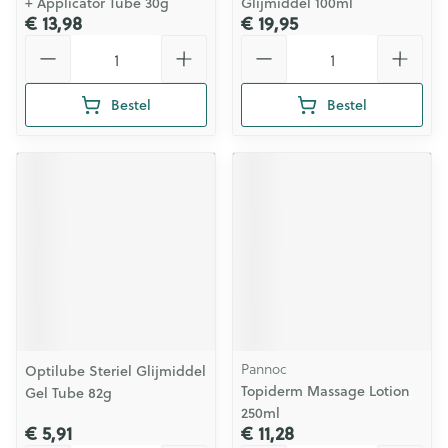
+ Applicator Tube 30g
Glijmiddel 100ml
€ 13,98
€ 19,95
Aantal
Aantal
Bestel
Bestel
Pannoc
Optilube Steriel Glijmiddel
Topiderm Massage Lotion
Gel Tube 82g
250ml
€ 5,91
€ 11,28