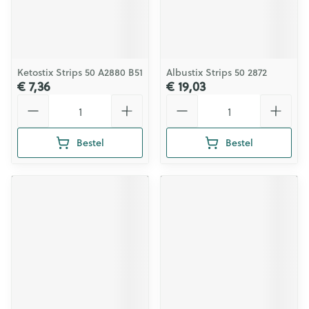
Ketostix Strips 50 A2880 B51
Albustix Strips 50 2872
€ 7,36
€ 19,03
Aantal
Aantal
Bestel
Bestel