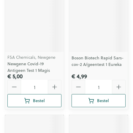
FSA Chemicals, Newgene
Boson Biotech Rapid Sars-
Newgene Covid-19
cov-2 A/geentest 1 Eureka
Antigeen Test 1 Magis
€ 5,00
€ 4,99
Aantal
Aantal
Bestel
Bestel