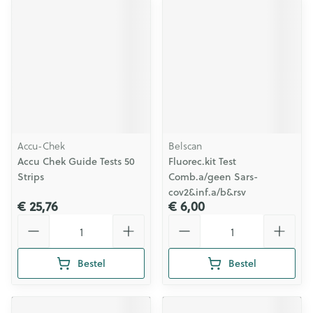
Accu-Chek
Belscan
Accu Chek Guide Tests 50
Fluorec.kit Test
Strips
Comb.a/geen Sars-
cov2&inf.a/b&rsv
€ 25,76
€ 6,00
Aantal
Aantal
Bestel
Bestel