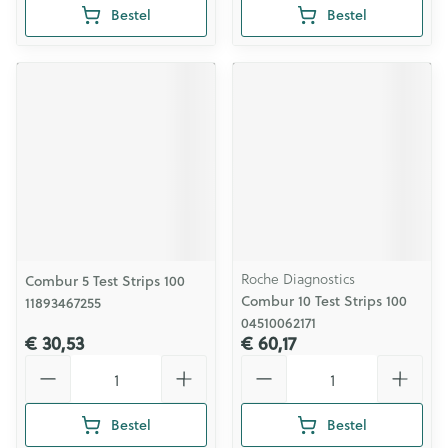
Bestel
Bestel
Roche Diagnostics
Combur 5 Test Strips 100
Combur 10 Test Strips 100
11893467255
04510062171
€ 30,53
€ 60,17
Aantal
Aantal
Bestel
Bestel