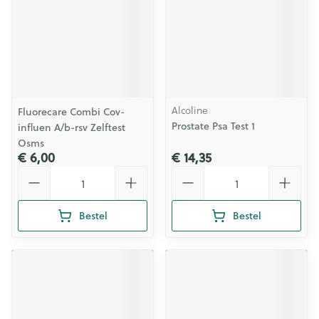
Alcoline
Fluorecare Combi Cov-
Prostate Psa Test 1
influen A/b-rsv Zelftest
Osms
€ 6,00
€ 14,35
Aantal
Aantal
Bestel
Bestel