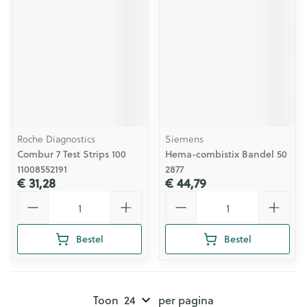
Roche Diagnostics
Siemens
Combur 7 Test Strips 100
Hema-combistix Bandel 50
11008552191
2877
€ 31,28
€ 44,79
Aantal
Aantal
Bestel
Bestel
Toon
per pagina