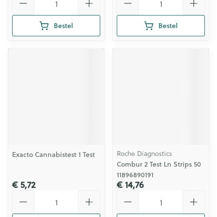
Bestel
Bestel
Roche Diagnostics
Exacto Cannabistest 1 Test
Combur 2 Test Ln Strips 50
11896890191
€ 5,72
€ 14,76
Aantal
Aantal