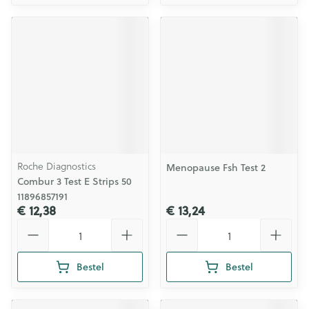
Roche Diagnostics
Menopause Fsh Test 2
Combur 3 Test E Strips 50
11896857191
€ 12,38
€ 13,24
Aantal
Aantal
Bestel
Bestel