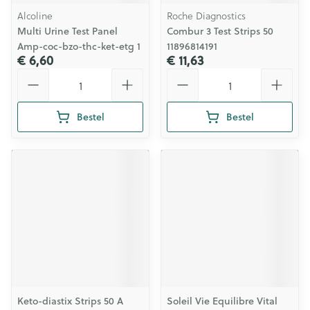
Alcoline
Roche Diagnostics
Multi Urine Test Panel
Combur 3 Test Strips 50
Amp-coc-bzo-thc-ket-etg 1
11896814191
€ 6,60
€ 11,63
Aantal
Aantal
Bestel
Bestel
Keto-diastix Strips 50 A
Soleil Vie Equilibre Vital