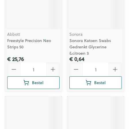
Abbott
Sonora
Freestyle Precision Neo
Sonora Katoen Swabs
Strips 50
Gedrenkt Glycerine
&citroen 3
€ 25,76
€ 0,64
Aantal
Aantal
Bestel
Bestel