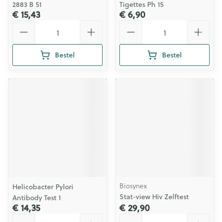
2883 B 51
Tigettes Ph 15
€ 15,43
€ 6,90
Aantal
Aantal
Bestel
Bestel
Biosynex
Helicobacter Pylori
Stat-view Hiv Zelftest
Antibody Test 1
€ 14,35
€ 29,90
Aantal
Aantal