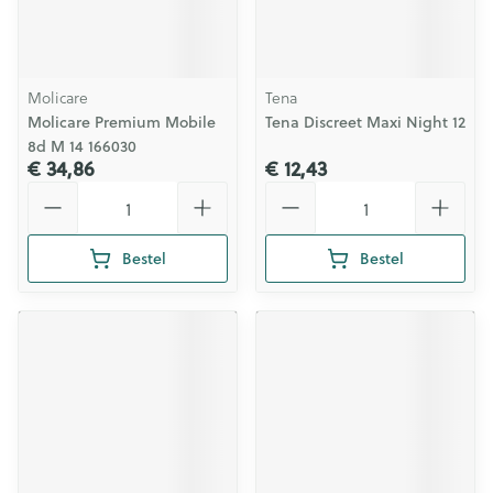
Molicare
Tena
Molicare Premium Mobile
Tena Discreet Maxi Night 12
8d M 14 166030
€ 34,86
€ 12,43
Aantal
Aantal
Bestel
Bestel