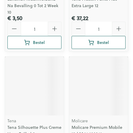
Na Bevalling 0 Tot 2 Week
Extra Large 12
10
€ 3,50
€ 37,22
Aantal
Aantal
Bestel
Bestel
Tena
Molicare
Tena Silhouette Plus Creme
Molicare Premium Mobile