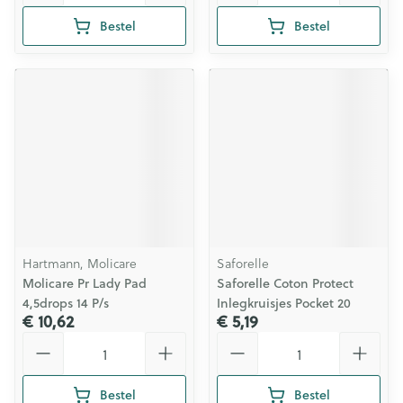
Bestel
Bestel
Hartmann, Molicare
Saforelle
Molicare Pr Lady Pad
Saforelle Coton Protect
4,5drops 14 P/s
Inlegkruisjes Pocket 20
€ 10,62
€ 5,19
Aantal
Aantal
Bestel
Bestel