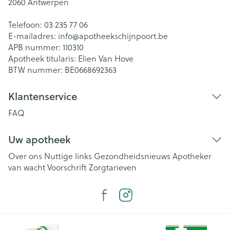
2060
Antwerpen
Telefoon:
03 235 77 06
E-mailadres:
info@
apotheekschijnpoort.be
APB nummer:
110310
Apotheek titularis:
Elien Van Hove
BTW nummer:
BE0668692363
Klantenservice
FAQ
Uw apotheek
Over ons
Nuttige links
Gezondheidsnieuws
Apotheker
van wacht
Voorschrift
Zorgtarieven