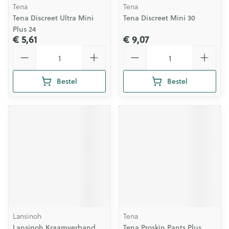
Tena
Tena
Tena Discreet Ultra Mini
Tena Discreet Mini 30
Plus 24
€ 5,61
€ 9,07
Aantal
Aantal
Bestel
Bestel
Lansinoh
Tena
Lansinoh Kraamverband
Tena Proskin Pants Plus