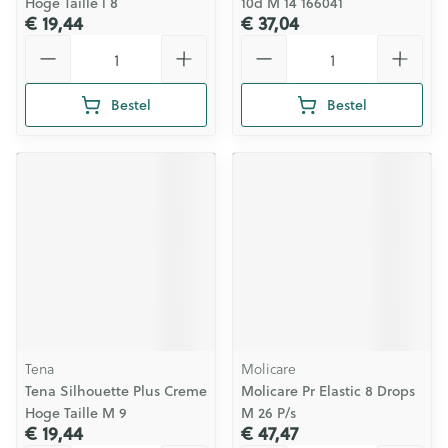
Hoge Taille l 8
10d M 14 166041
€ 19,44
€ 37,04
Aantal
Aantal
Bestel
Bestel
Tena
Molicare
Tena Silhouette Plus Creme
Molicare Pr Elastic 8 Drops
Hoge Taille M 9
M 26 P/s
€ 19,44
€ 47,47