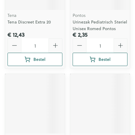
Tena
Pontos
Tena Discreet Extra 20
Urinezak Pediatrisch Steriel
Unisex Romed Pontos
€ 12,43
€ 2,35
Aantal
Aantal
Bestel
Bestel