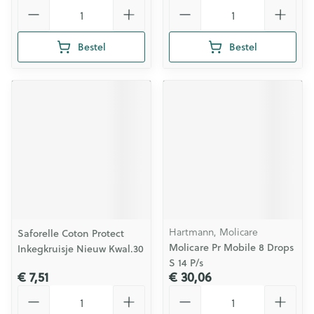
Aantal
Aantal
Bestel
Bestel
Hartmann, Molicare
Saforelle Coton Protect
Molicare Pr Mobile 8 Drops
Inkegkruisje Nieuw Kwal.30
S 14 P/s
€ 7,51
€ 30,06
Aantal
Aantal