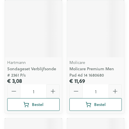
Hartmann
Molicare
Sondageset Verblijfsonde
Molicare Premium Men
# 2361 P/s
Pad 4d 14 1680680
€ 3,08
€ 11,69
Aantal
Aantal
Bestel
Bestel