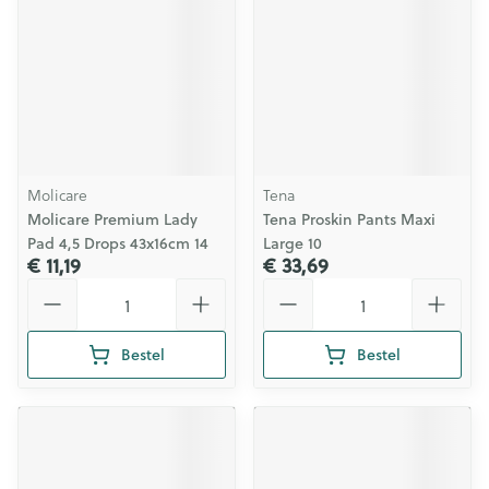
Molicare
Tena
Molicare Premium Lady
Tena Proskin Pants Maxi
Pad 4,5 Drops 43x16cm 14
Large 10
€ 11,19
€ 33,69
Aantal
Aantal
Bestel
Bestel