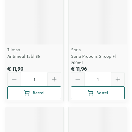
Tilman
Soria
Antimetil Tabl 36
Soria Propolis Siroop Fl
200ml
€ 11,90
€ 11,96
Aantal
Aantal
Bestel
Bestel