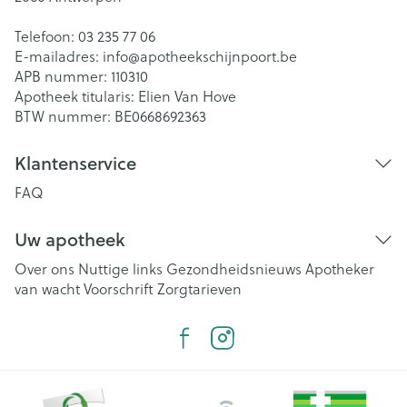
Telefoon:
03 235 77 06
E-mailadres:
info@
apotheekschijnpoort.be
APB nummer:
110310
Apotheek titularis:
Elien Van Hove
BTW nummer:
BE0668692363
Klantenservice
FAQ
Uw apotheek
Over ons
Nuttige links
Gezondheidsnieuws
Apotheker
van wacht
Voorschrift
Zorgtarieven