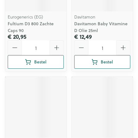
Eurogenerics (EG)
Davitamon
Fultium D3 800 Zachte
Davitamon Baby Vitamine
Caps 90
D Olie 25ml
€ 20,95
€ 12,49
Aantal
Aantal
Bestel
Bestel