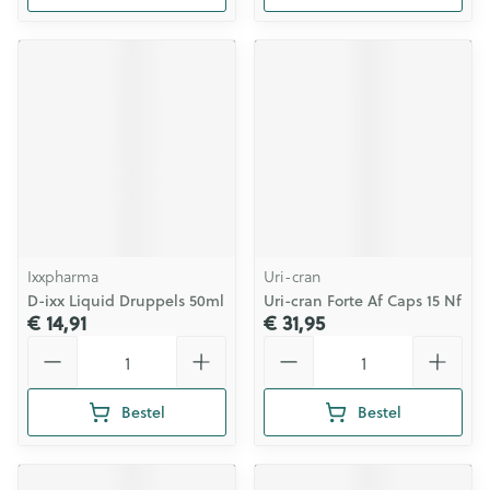
Ixxpharma
Uri-cran
D-ixx Liquid Druppels 50ml
Uri-cran Forte Af Caps 15 Nf
€ 14,91
€ 31,95
Aantal
Aantal
Bestel
Bestel