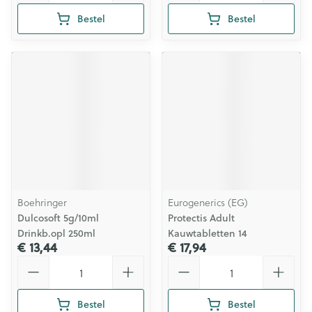
Bestel
Bestel
Boehringer
Eurogenerics (EG)
Dulcosoft 5g/10ml
Protectis Adult
Drinkb.opl 250ml
Kauwtabletten 14
€ 13,44
€ 17,94
Aantal
Aantal
Bestel
Bestel