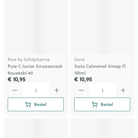
Pure by Solidpharma
Soria
Pure C Junior Sinaassmaak
Soria Calmomel Siroop Fl
Kauwtabl 40
150ml
€ 10,95
€ 10,95
Aantal
Aantal
Bestel
Bestel