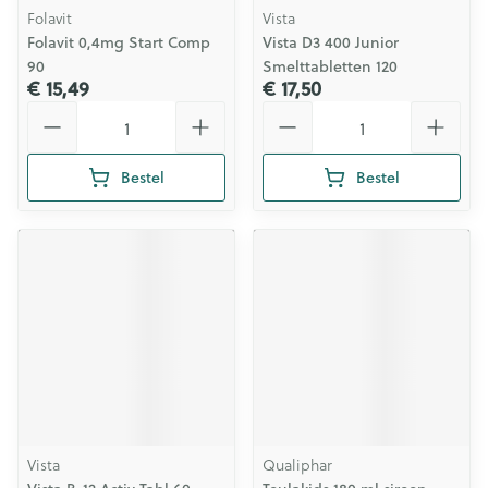
Folavit
Vista
Folavit 0,4mg Start Comp
Vista D3 400 Junior
90
Smelttabletten 120
€ 15,49
€ 17,50
Aantal
Aantal
Bestel
Bestel
Vista
Qualiphar