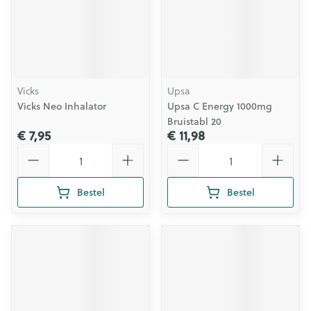
Vicks
Upsa
Vicks Neo Inhalator
Upsa C Energy 1000mg
Bruistabl 20
€ 7,95
€ 11,98
Aantal
Aantal
Bestel
Bestel