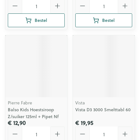
Aantal
Aantal
Bestel
Bestel
Pierre Fabre
Vista
Balso Kids Hoestsiroop
Vista D3 3000 Smelttabl 60
Z/suiker 125ml + Pipet Nf
€ 12,90
€ 19,95
Aantal
Aantal