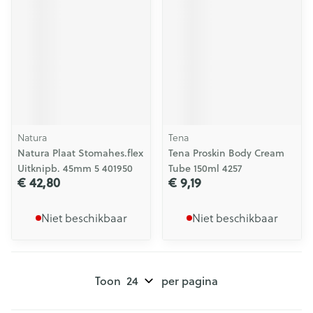
Natura
Tena
Natura Plaat Stomahes.flex
Tena Proskin Body Cream
Uitknipb. 45mm 5 401950
Tube 150ml 4257
€ 42,80
€ 9,19
Niet beschikbaar
Niet beschikbaar
Toon
per pagina