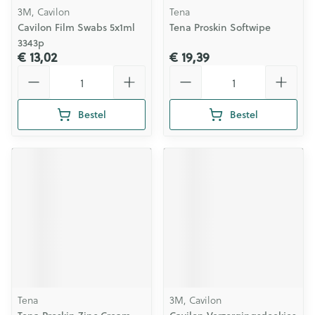
3M, Cavilon
Tena
Cavilon Film Swabs 5x1ml
Tena Proskin Softwipe
3343p
€ 13,02
€ 19,39
Aantal
Aantal
Bestel
Bestel
Tena
3M, Cavilon