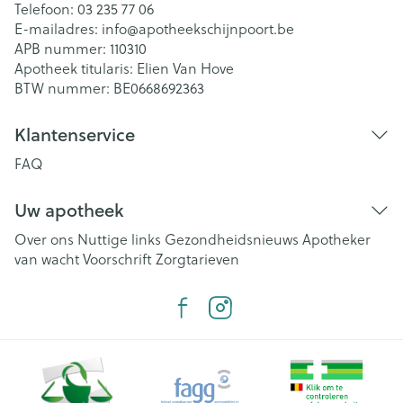
Telefoon:
03 235 77 06
E-mailadres:
info@
apotheekschijnpoort.be
APB nummer:
110310
Apotheek titularis:
Elien Van Hove
BTW nummer:
BE0668692363
Klantenservice
FAQ
Uw apotheek
Over ons
Nuttige links
Gezondheidsnieuws
Apotheker
van wacht
Voorschrift
Zorgtarieven