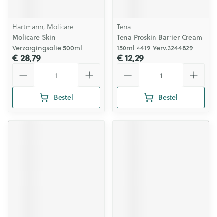
Hartmann, Molicare
Tena
Molicare Skin
Tena Proskin Barrier Cream
Verzorgingsolie 500ml
150ml 4419 Verv.3244829
€ 28,79
€ 12,29
Aantal
Aantal
Bestel
Bestel