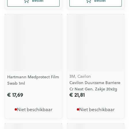
Bestel
Bestel
3M, Cavilon
Hartmann Medprotect Film
Cavilon Duurzame Barriere
Swab 1ml
Cr Next Gen. Zakje 20x2g
€ 17,69
€ 21,81
Niet beschikbaar
Niet beschikbaar