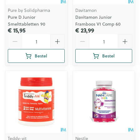
Pure by Solidpharma
Davitamon
Pure D Junior
Davitamon Junior
Smelttabletten 90
Framboos V1 Comp 60
€ 15,95
€ 23,99
Aantal
Aantal
Bestel
Bestel
Teddy-vit
Nestle