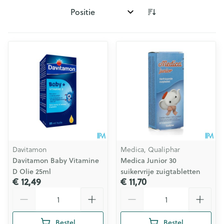
Sorteer op:
Davitamon
Medica, Qualiphar
Davitamon Baby Vitamine
Medica Junior 30
D Olie 25ml
suikervrije zuigtabletten
€ 12,49
€ 11,70
Aantal
Aantal
Bestel
Bestel