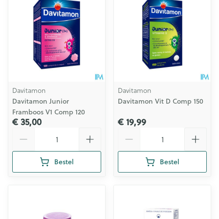
Davitamon
Davitamon
Davitamon Junior
Davitamon Vit D Comp 150
Framboos V1 Comp 120
€ 35,00
€ 19,99
Aantal
Aantal
Bestel
Bestel