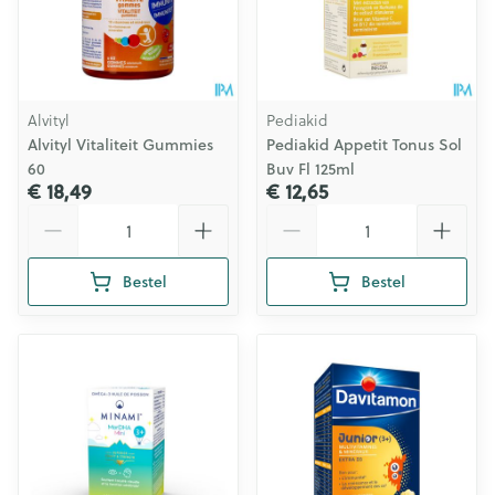
Alvityl
Pediakid
Alvityl Vitaliteit Gummies
Pediakid Appetit Tonus Sol
60
Buv Fl 125ml
€ 18,49
€ 12,65
Aantal
Aantal
Bestel
Bestel