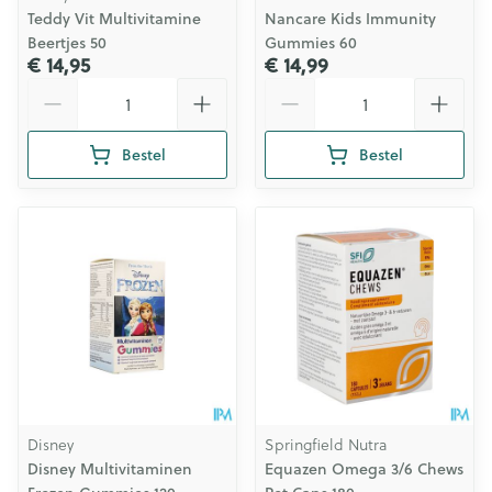
Teddy Vit Multivitamine
Nancare Kids Immunity
Beertjes 50
Gummies 60
€ 14,95
€ 14,99
Aantal
Aantal
Bestel
Bestel
Disney
Springfield Nutra
Disney Multivitaminen
Equazen Omega 3/6 Chews