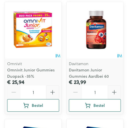
Omnivit
Davitamon
Omnivit Junior Gummies
Davitamon Junior
Duopack -35%
Gummies Aardbei 60
€ 25,94
€ 23,99
Aantal
Aantal
Bestel
Bestel