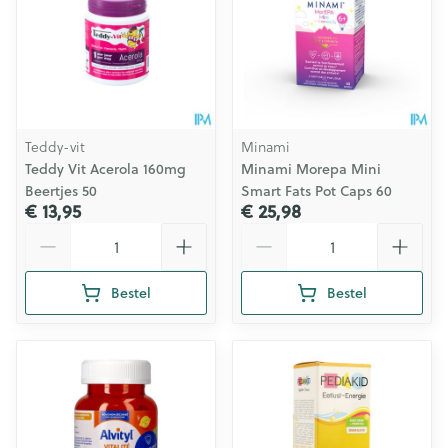
Teddy-vit
Minami
Teddy Vit Acerola 160mg
Minami Morepa Mini
Beertjes 50
Smart Fats Pot Caps 60
€ 13,95
€ 25,98
Aantal
Aantal
Bestel
Bestel