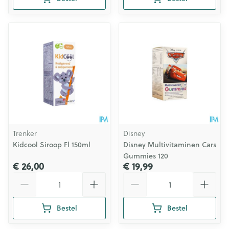
Trenker
Disney
Kidcool Siroop Fl 150ml
Disney Multivitaminen Cars
Gummies 120
€ 26,00
€ 19,99
Aantal
Aantal
Bestel
Bestel