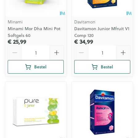
Minami
Davitamon
Minami Mor Dha Mini Pot
Davitamon Junior Mfruit V1
Softgels 60
Comp 120
€ 25,99
€ 34,99
Aantal
Aantal
Bestel
Bestel