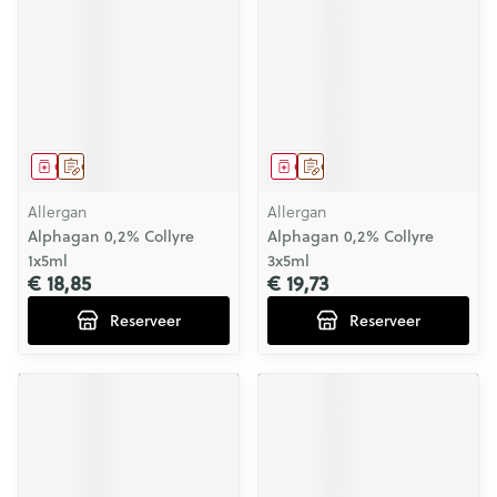
Geneesmiddel
Op voorschrift
Geneesmiddel
Op voorschrift
Allergan
Allergan
Alphagan 0,2% Collyre
Alphagan 0,2% Collyre
1x5ml
3x5ml
€ 18,85
€ 19,73
Reserveer
Reserveer