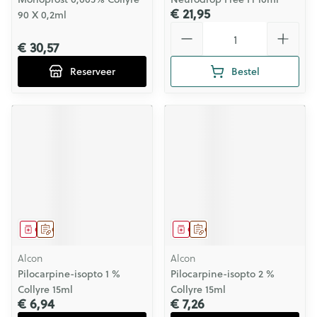
€ 21,95
90 X 0,2ml
Aantal
€ 30,57
Reserveer
Bestel
Geneesmiddel
Op voorschrift
Geneesmiddel
Op voorschrift
Alcon
Alcon
Pilocarpine-isopto 1 %
Pilocarpine-isopto 2 %
Collyre 15ml
Collyre 15ml
€ 6,94
€ 7,26