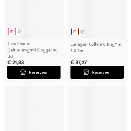
Geneesmiddel
Op voorschrift
Geneesmiddel
Op voorschrift
Thea Pharma
Lumigan Collyre 0,1mg/1ml
Geltim 1mg/ml Ooggel 90
3 X 3ml
Ud
€ 21,83
€ 37,27
Reserveer
Reserveer