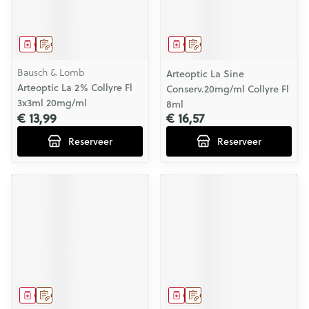
Geneesmiddel
Op voorschrift
Geneesmiddel
Op voorschrift
Bausch & Lomb
Arteoptic La Sine
Arteoptic La 2% Collyre Fl
Conserv.20mg/ml Collyre Fl
3x3ml 20mg/ml
8ml
€ 13,99
€ 16,57
Reserveer
Reserveer
Geneesmiddel
Op voorschrift
Geneesmiddel
Op voorschrift