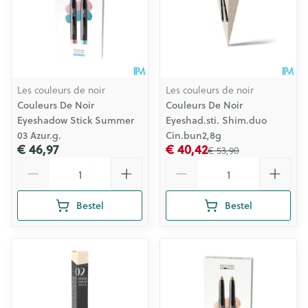
Les couleurs de noir
Les couleurs de noir
Couleurs De Noir
Couleurs De Noir
Eyeshadow Stick Summer
Eyeshad.sti. Shim.duo
03 Azur.g.
Cin.bun2,8g
€ 46,97
€ 40,42
€ 53,90
Aantal
Aantal
Bestel
Bestel