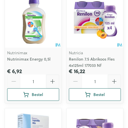
Nutrinimax
Nutricia
Nutrinimax Energy 0,5l
Renilon 7.5 Abrikoos Fles
4x125ml 177033 Nf
€ 6,92
€ 16,22
Aantal
Aantal
Bestel
Bestel