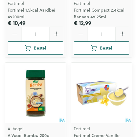
Fortimel
Fortimel
Fortimel 1.5kcal Aardbei
Fortimel Compact 2.4kcal
4x200ml
Banaan 4x125ml
€ 10,49
€ 12,99
Aantal
Aantal
Bestel
Bestel
A. Vogel
Fortimel
A.Vogel Bambu 200g
Fortimel Creme Vanille