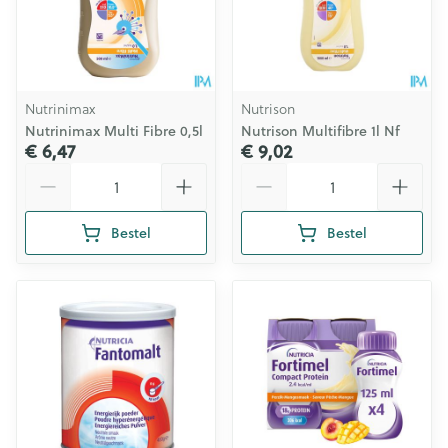
Nutrinimax
Nutrison
Nutrinimax Multi Fibre 0,5l
Nutrison Multifibre 1l Nf
€ 6,47
€ 9,02
Aantal
Aantal
Bestel
Bestel