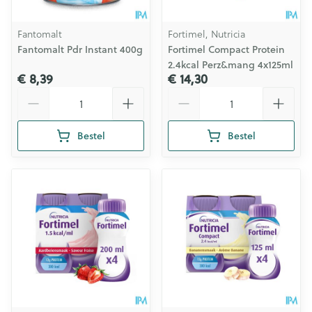
Fantomalt
Fortimel, Nutricia
Fantomalt Pdr Instant 400g
Fortimel Compact Protein
2.4kcal Perz&mang 4x125ml
€ 8,39
€ 14,30
Aantal
Aantal
Bestel
Bestel