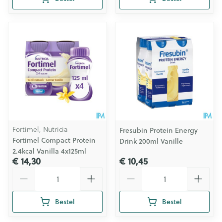
Fortimel, Nutricia
Fresubin Protein Energy
Fortimel Compact Protein
Drink 200ml Vanille
2.4kcal Vanilla 4x125ml
€ 14,30
€ 10,45
Aantal
Aantal
Bestel
Bestel