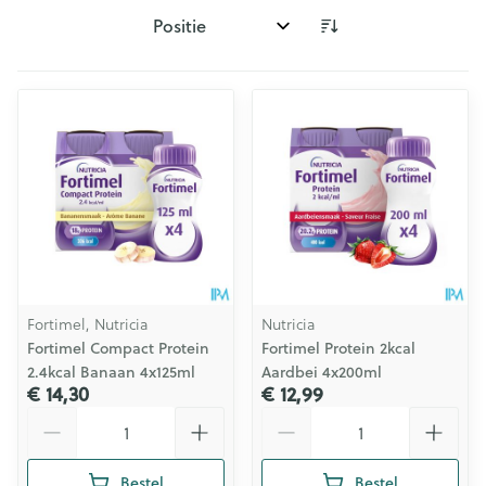
Sorteer op:
Fortimel, Nutricia
Nutricia
Fortimel Compact Protein
Fortimel Protein 2kcal
2.4kcal Banaan 4x125ml
Aardbei 4x200ml
€ 14,30
€ 12,99
Aantal
Aantal
Bestel
Bestel