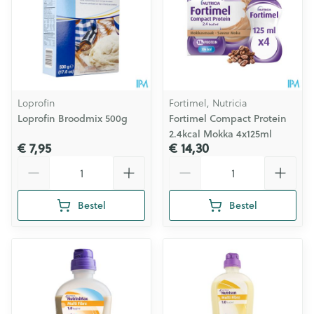
Loprofin
Fortimel, Nutricia
Loprofin Broodmix 500g
Fortimel Compact Protein
2.4kcal Mokka 4x125ml
€ 7,95
€ 14,30
Aantal
Aantal
Bestel
Bestel