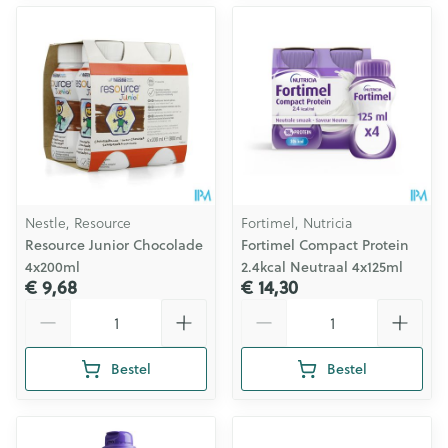
Nestle, Resource
Fortimel, Nutricia
Resource Junior Chocolade
Fortimel Compact Protein
4x200ml
2.4kcal Neutraal 4x125ml
€ 9,68
€ 14,30
Aantal
Aantal
Bestel
Bestel