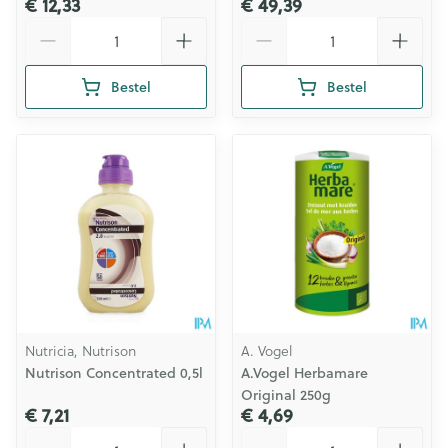
€ 12,33
€ 49,39
Aantal
Aantal
Bestel
Bestel
Nutricia, Nutrison
A. Vogel
Nutrison Concentrated 0,5l
A.Vogel Herbamare
Original 250g
€ 7,21
€ 4,69
Aantal
Aantal