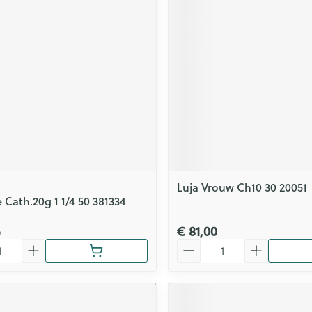
Luja Vrouw Ch10 30 20051
 Cath.20g 1 1/4 50 381334
6
€ 81,00
Aantal