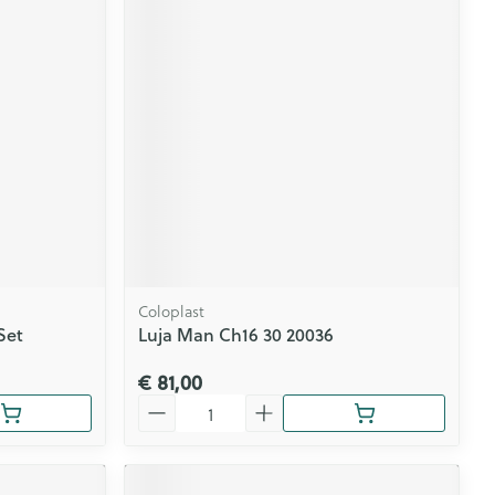
Coloplast
Set
Luja Man Ch16 30 20036
€ 81,00
Aantal