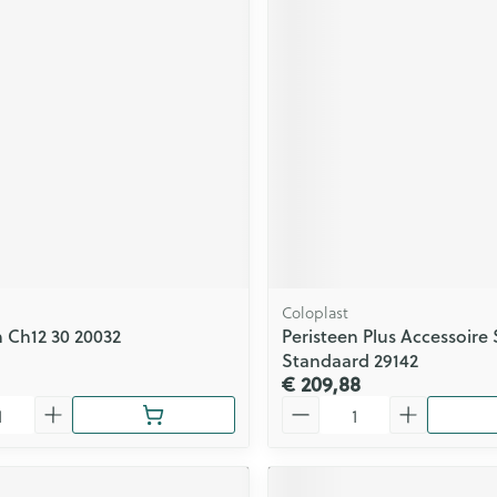
Coloplast
 Ch12 30 20032
Peristeen Plus Accessoire 
Standaard 29142
€ 209,88
Aantal