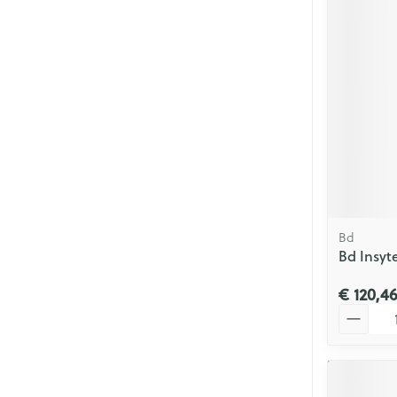
Bd
Bd Insyte
€ 120,4
Aantal