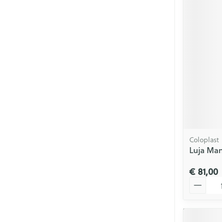
Coloplast
Luja Man
€ 81,00
Aantal