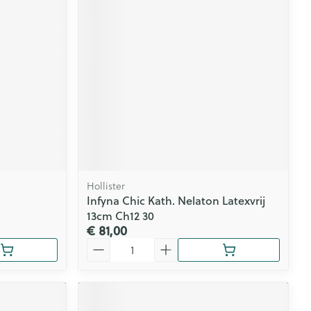
Hollister
Infyna Chic Kath. Nelaton Latexvrij
13cm Ch12 30
€ 81,00
Aantal