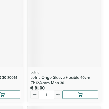
Lofric
 30 20061
Lofric Origo Sleeve Flexible 40cm
Ch12/4mm Man 30
€ 81,00
Aantal