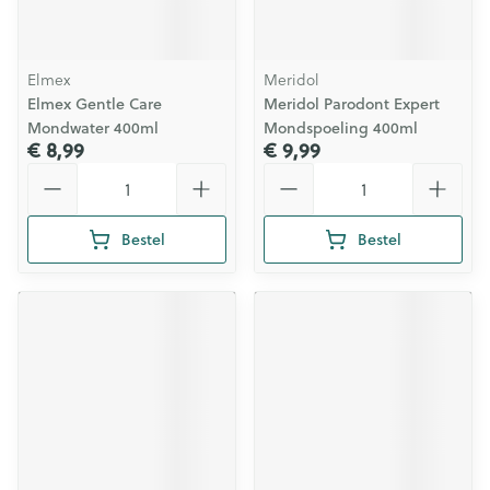
Elmex
Meridol
Elmex Gentle Care
Meridol Parodont Expert
Mondwater 400ml
Mondspoeling 400ml
€ 8,99
€ 9,99
Aantal
Aantal
Bestel
Bestel