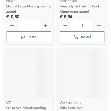
Eludril
Sensodyne
Eludril Extra Mondspoeling
Sensodyne Fresh & Cool
300ml
Mondwater 500ml
€ 11,50
€ 8,54
Aantal
Aantal
Bestel
Bestel
O7
Dentaid, Vitis
O7 Active Mondspoeling
Vitis Sensitive