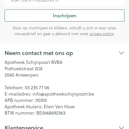
Inschrijven
Door op inschrijven te klikken, schrijft u zich in voor onze
nieuwsbrief en gaat u akkoord met onze
privacy policy
.
Neem contact met ons op
Apotheek Schijnpoort BVBA
Pothoekstraat 121A
2060
Antwerpen
Telefoon:
03 235 77 06
E-mailadres:
info@
apotheekschijnpoort.be
APB nummer:
110310
Apotheek titularis:
Elien Van Hove
BTW nummer:
BE0668692363
Klantenservice