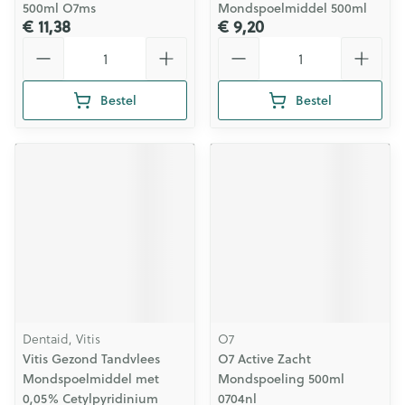
500ml O7ms
Mondspoelmiddel 500ml
€ 11,38
€ 9,20
Aantal
Aantal
Bestel
Bestel
Dentaid, Vitis
O7
Vitis Gezond Tandvlees
O7 Active Zacht
Mondspoelmiddel met
Mondspoeling 500ml
0,05% Cetylpyridinium
0704nl