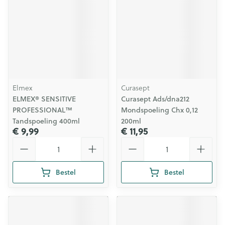
Elmex
Curasept
ELMEX® SENSITIVE
Curasept Ads/dna212
PROFESSIONAL™
Mondspoeling Chx 0,12
Tandspoeling 400ml
200ml
€ 9,99
€ 11,95
Aantal
Aantal
Bestel
Bestel