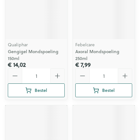
Qualiphar
Febelcare
Gengigel Mondspoeling
Axoral Mondspoeling
150ml
250ml
€ 14,02
€ 7,99
Aantal
Aantal
Bestel
Bestel