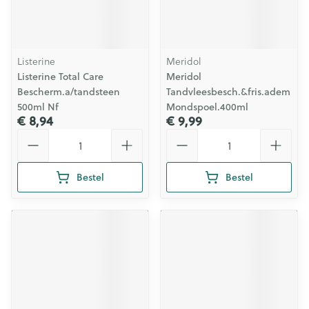
Listerine
Meridol
Listerine Total Care
Meridol
Bescherm.a/tandsteen
Tandvleesbesch.&fris.adem
500ml Nf
Mondspoel.400ml
€ 8,94
€ 9,99
Aantal
Aantal
Bestel
Bestel