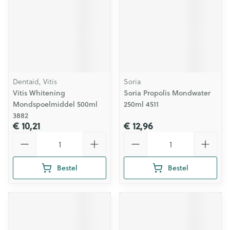
Dentaid, Vitis
Soria
Vitis Whitening
Soria Propolis Mondwater
Mondspoelmiddel 500ml
250ml 4511
3882
€ 10,21
€ 12,96
Aantal
Aantal
Bestel
Bestel