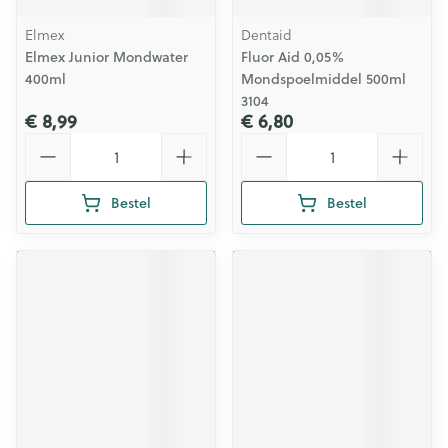
Elmex
Dentaid
Elmex Junior Mondwater
Fluor Aid 0,05%
400ml
Mondspoelmiddel 500ml
3104
€ 8,99
€ 6,80
Aantal
Aantal
Bestel
Bestel