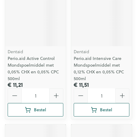
Dentaid
Dentaid
Perio.aid Active Control
Perio.aid Intensive Care
Mondspoelmiddel met
Mondspoelmiddel met
0,05% CHX en 0,05% CPC
0,12% CHX en 0,05% CPC
500ml
500ml
€ 11,21
€ 11,51
Aantal
Aantal
Bestel
Bestel