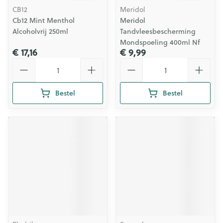
CB12
Meridol
Cb12 Mint Menthol
Meridol
Alcoholvrij 250ml
Tandvleesbescherming
Mondspoeling 400ml Nf
€ 17,16
€ 9,99
Aantal
Aantal
Bestel
Bestel