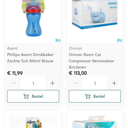
Avent
Omron
Philips Avent Drinkbeker
Omron Nami Cat
Zachte Tuit 300ml Blauw
Compressor Vernevelaar
Kinderen
€ 11,99
€ 113,00
Aantal
Aantal
Bestel
Bestel