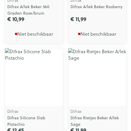
Difrax
Difrax
Difrax A/lek Beker 360
Difrax A/lek Beker Rasberry
Graden Roze/bruin
€ 10,99
€ 11,99
Niet beschikbaar
Niet beschikbaar
Difrax
Difrax
Difrax Silicone Slab
Difrax Rietjes Beker A/lek
Pistachio
Sage
€ 12,45
€ 11,99