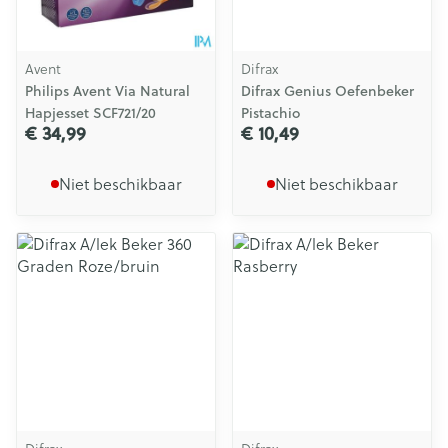
Avent
Difrax
Philips Avent Via Natural
Difrax Genius Oefenbeker
Hapjesset SCF721/20
Pistachio
€ 34,99
€ 10,49
Niet beschikbaar
Niet beschikbaar