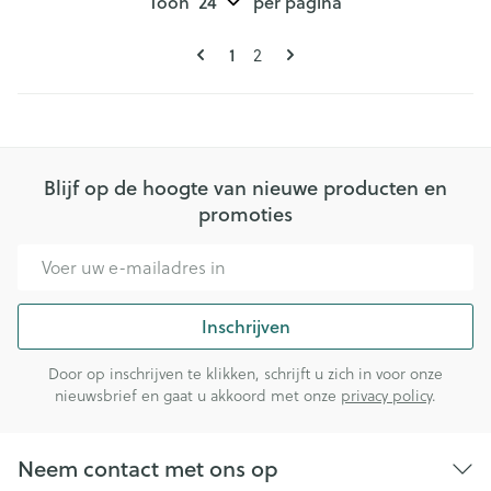
Toon
per pagina
Pagina's
U lees momenteel pagina
1
Pagina
2
Blijf op de hoogte van nieuwe producten en
promoties
E-mail adres
Inschrijven
Door op inschrijven te klikken, schrijft u zich in voor onze
nieuwsbrief en gaat u akkoord met onze
privacy policy
.
Neem contact met ons op