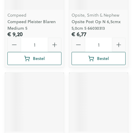
Compeed
Opsite, Smith & Nephew
Compeed Pleister Blaren
Opsite Post Op N 6,5cmx
Medium 5
5,0cm 5 66030313
€ 9,20
€ 6,77
Aantal
Aantal
Bestel
Bestel