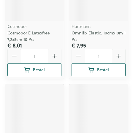
Cosmopor
Hartmann
Cosmopor E Latexfree
Omnifix Elastic. 10cmx10m 1
7,2x5cm 10 P/s
P/s
€ 8,01
€ 7,95
Aantal
Aantal
Bestel
Bestel