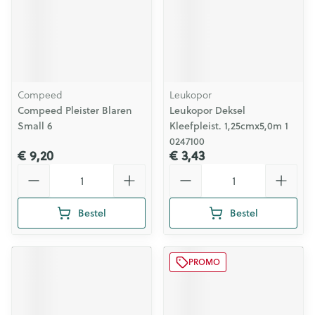
Compeed
Leukopor
Compeed Pleister Blaren
Leukopor Deksel
Small 6
Kleefpleist. 1,25cmx5,0m 1
0247100
€ 9,20
€ 3,43
Aantal
Aantal
Bestel
Bestel
PROMO