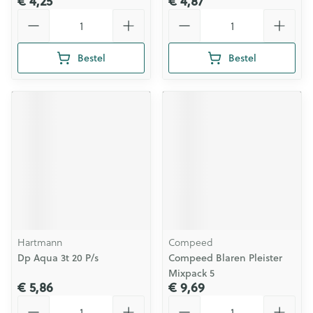
€ 4,25
€ 4,87
Aantal
Aantal
Bestel
Bestel
Hartmann
Compeed
Dp Aqua 3t 20 P/s
Compeed Blaren Pleister
Mixpack 5
€ 5,86
€ 9,69
Aantal
Aantal