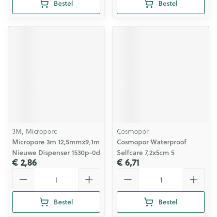
Bestel
Bestel
3M, Micropore
Cosmopor
Micropore 3m 12,5mmx9,1m
Cosmopor Waterproof
Nieuwe Dispenser 1530p-0d
Selfcare 7,2x5cm 5
€ 2,86
€ 6,71
Aantal
Aantal
Bestel
Bestel