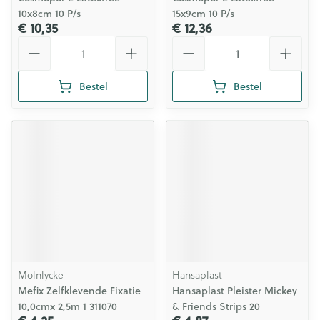
10x8cm 10 P/s
15x9cm 10 P/s
€ 10,35
€ 12,36
Aantal
Aantal
Bestel
Bestel
Molnlycke
Hansaplast
Mefix Zelfklevende Fixatie
Hansaplast Pleister Mickey
10,0cmx 2,5m 1 311070
& Friends Strips 20