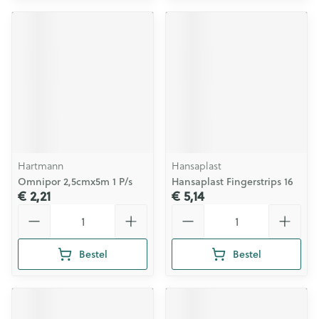
Hartmann
Hansaplast
Omnipor 2,5cmx5m 1 P/s
Hansaplast Fingerstrips 16
€ 2,21
€ 5,14
Aantal
Aantal
Bestel
Bestel