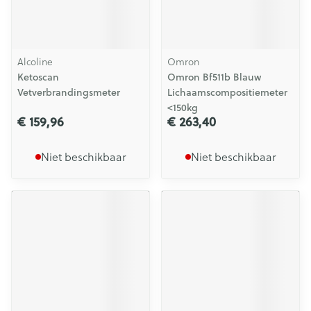
Alcoline
Omron
Ketoscan
Omron Bf511b Blauw
Vetverbrandingsmeter
Lichaamscompositiemeter
<150kg
€ 159,96
€ 263,40
Niet beschikbaar
Niet beschikbaar