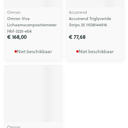
Omron
Accutrend
Omron Viva
Accutrend Triglyceride
Lichaamscompositiemeter
Strips 25 11538144016
Hbf-222t-ebk
€ 168,00
€ 77,68
Niet beschikbaar
Niet beschikbaar
Omron