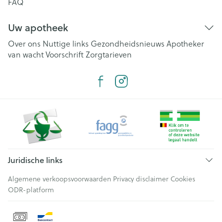
FAQ
Uw apotheek
Over ons
Nuttige links
Gezondheidsnieuws
Apotheker
van wacht
Voorschrift
Zorgtarieven
Juridische links
Algemene verkoopsvoorwaarden
Privacy disclaimer
Cookies
ODR-platform