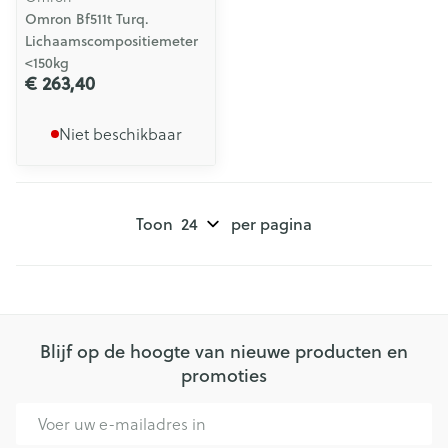
Omron Bf511t Turq.
Lichaamscompositiemeter
<150kg
€ 263,40
Niet beschikbaar
Toon
per pagina
Blijf op de hoogte van nieuwe producten en
promoties
E-mail adres