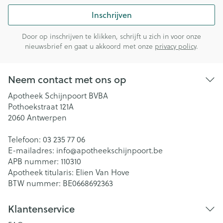
Inschrijven
Door op inschrijven te klikken, schrijft u zich in voor onze
nieuwsbrief en gaat u akkoord met onze
privacy policy
.
Neem contact met ons op
Apotheek Schijnpoort BVBA
Pothoekstraat 121A
2060
Antwerpen
Telefoon:
03 235 77 06
E-mailadres:
info@
apotheekschijnpoort.be
APB nummer:
110310
Apotheek titularis:
Elien Van Hove
BTW nummer:
BE0668692363
Klantenservice