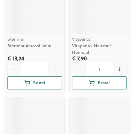
Sterimar
Vitapantol
Sterimar Aerosol 100ml
Vitapantol Neuszalf
Normaal
€ 13,24
€ 7,90
Aantal
Aantal
Bestel
Bestel