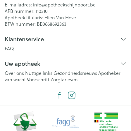
E-mailadres:
info@
apotheekschijnpoort.be
APB nummer:
110310
Apotheek titularis:
Elien Van Hove
BTW nummer:
BE0668692363
Klantenservice
FAQ
Uw apotheek
Over ons
Nuttige links
Gezondheidsnieuws
Apotheker
van wacht
Voorschrift
Zorgtarieven