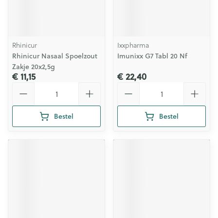
Rhinicur
Ixxpharma
Rhinicur Nasaal Spoelzout
Imunixx G7 Tabl 20 Nf
Zakje 20x2,5g
€ 11,15
€ 22,40
Aantal
Aantal
Bestel
Bestel