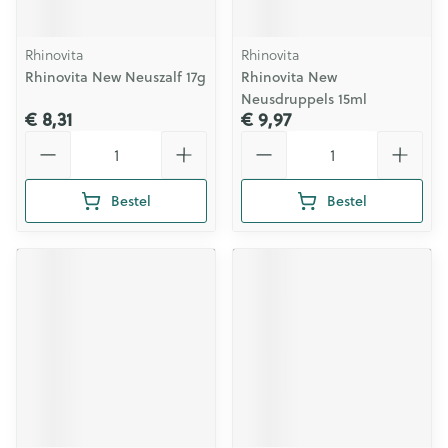
Rhinovita
Rhinovita
Rhinovita New Neuszalf 17g
Rhinovita New
Neusdruppels 15ml
€ 8,31
€ 9,97
Aantal
Aantal
Bestel
Bestel