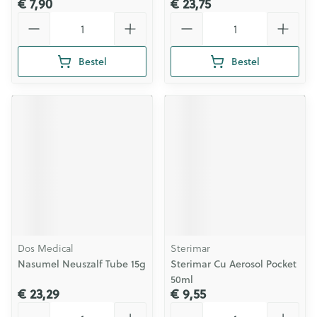
€ 7,90
€ 23,75
Aantal
Aantal
Bestel
Bestel
Dos Medical
Sterimar
Nasumel Neuszalf Tube 15g
Sterimar Cu Aerosol Pocket
50ml
€ 23,29
€ 9,55
Aantal
Aantal