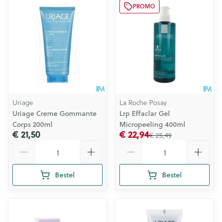
PROMO
Uriage
La Roche Posay
Uriage Creme Gommante
Lrp Effaclar Gel
Corps 200ml
Micropeeling 400ml
€ 21,50
€ 22,94
€ 25,49
Aantal
Aantal
Bestel
Bestel