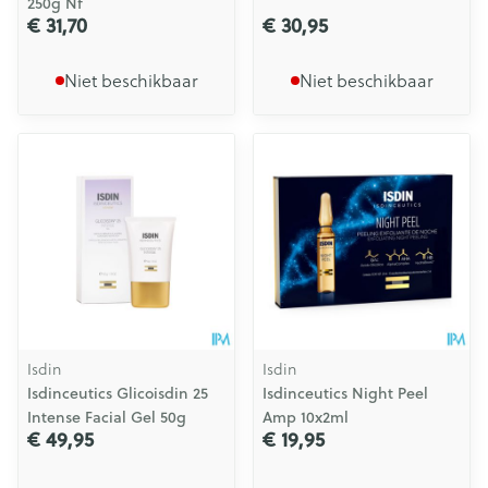
250g Nf
€ 31,70
€ 30,95
Niet beschikbaar
Niet beschikbaar
Isdin
Isdin
Isdinceutics Glicoisdin 25
Isdinceutics Night Peel
Intense Facial Gel 50g
Amp 10x2ml
€ 49,95
€ 19,95