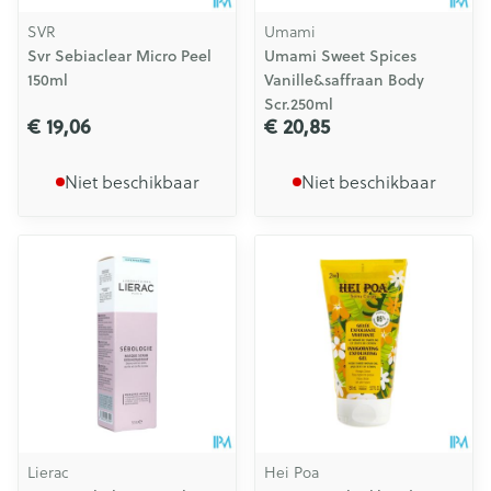
SVR
Umami
Svr Sebiaclear Micro Peel
Umami Sweet Spices
150ml
Vanille&saffraan Body
Scr.250ml
€ 19,06
€ 20,85
Niet beschikbaar
Niet beschikbaar
Lierac
Hei Poa