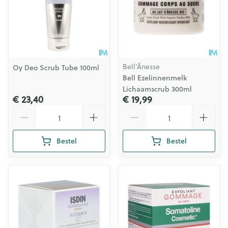
Bell’Ânesse
Oy Deo Scrub Tube 100ml
Bell Ezelinnenmelk
Lichaamscrub 300ml
€ 23,40
€ 19,99
Aantal
Aantal
Bestel
Bestel