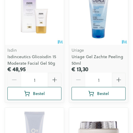
Isdin
Uriage
Isdinceutics Glicoisdin 15
Uriage Gel Zachte Peeling
Moderate Facial Gel 50g
50ml
€ 48,95
€ 13,30
Aantal
Aantal
Bestel
Bestel