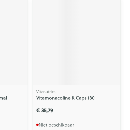
Vitanutrics
imal
Vitamonacoline K Caps 180
€ 35,79
Niet beschikbaar