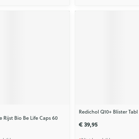
Redichol Q10+ Blister Tabl
 Rijst Bio Be Life Caps 60
€ 39,95