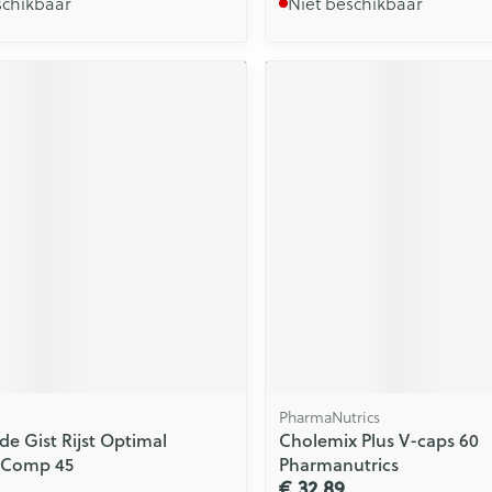
schikbaar
Niet beschikbaar
PharmaNutrics
de Gist Rijst Optimal
Cholemix Plus V-caps 60
 Comp 45
Pharmanutrics
€ 32,89