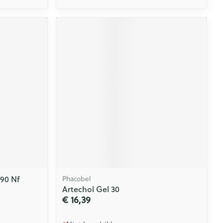
 90 Nf
Phacobel
Artechol Gel 30
€ 16,39