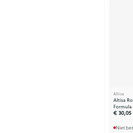
Altisa
Altisa Ro
Formula
€ 30,05
Niet be