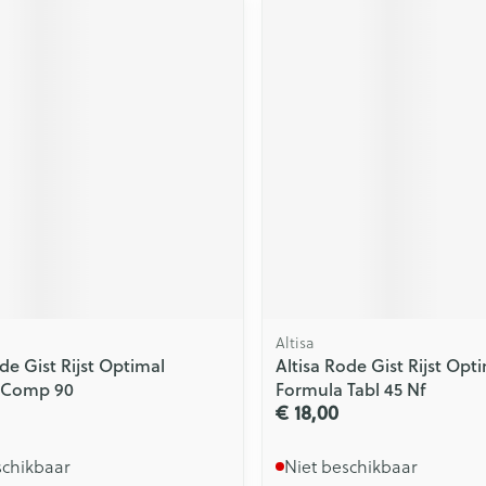
Altisa
de Gist Rijst Optimal
Altisa Rode Gist Rijst Opt
 Comp 90
Formula Tabl 45 Nf
€ 18,00
schikbaar
Niet beschikbaar