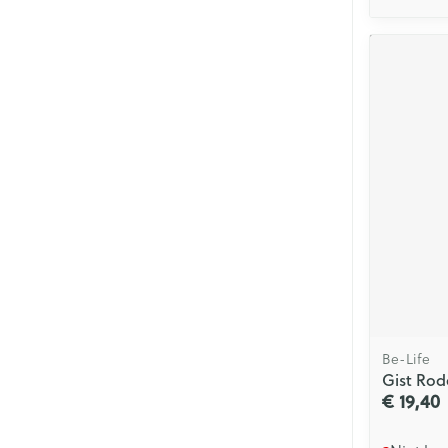
Be-Life
Gist Rode
€ 19,40