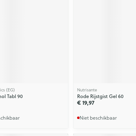
ics (EG)
Nutrisante
ol Tabl 90
Rode Rijstgist Gel 60
€ 19,97
schikbaar
Niet beschikbaar