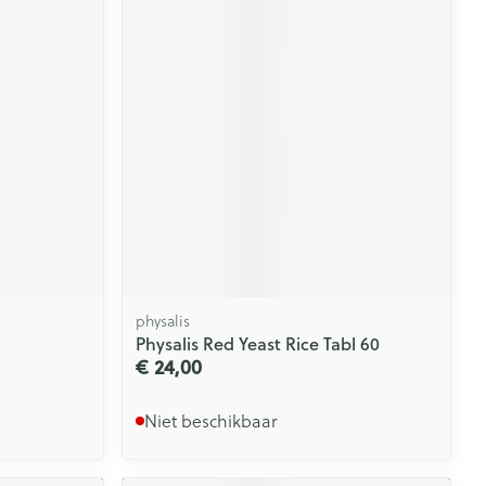
physalis
Physalis Red Yeast Rice Tabl 60
€ 24,00
Niet beschikbaar