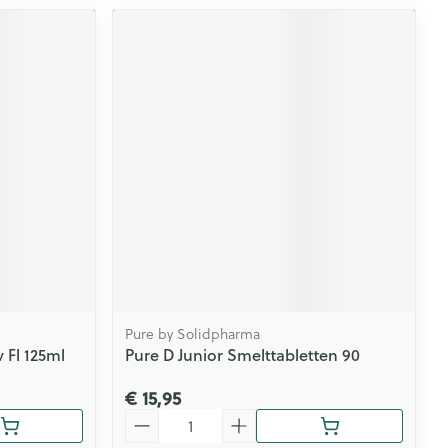
Pure by Solidpharma
 Fl 125ml
Pure D Junior Smelttabletten 90
€ 15,95
Aantal