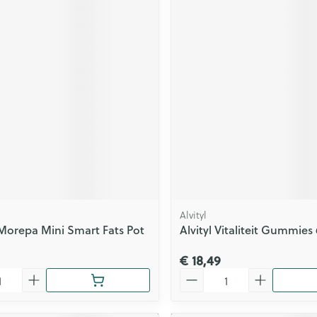
Alvityl
orepa Mini Smart Fats Pot
Alvityl Vitaliteit Gummies
€ 18,49
Aantal