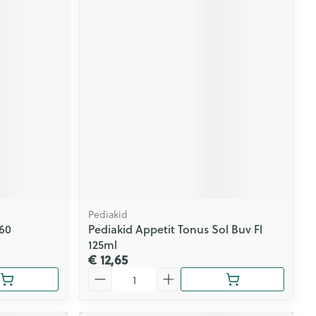
Pediakid
 60
Pediakid Appetit Tonus Sol Buv Fl
125ml
€ 12,65
Aantal