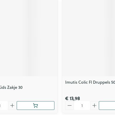
Imutis Colic Fl Druppels 5
ids Zakje 30
€ 13,98
Aantal