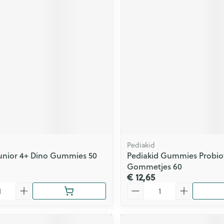
Pediakid
Junior 4+ Dino Gummies 50
Pediakid Gummies Probio
Gommetjes 60
€ 12,65
Aantal