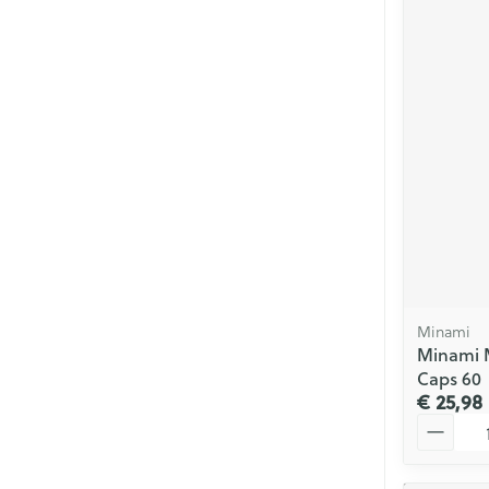
Minami
Minami M
Caps 60
€ 25,98
Aantal