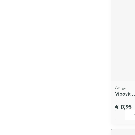
Arega
Vibovit 
€ 17,95
Aantal