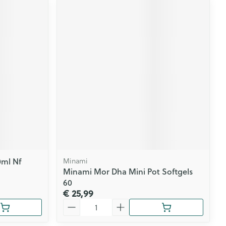
0ml Nf
Minami
Minami Mor Dha Mini Pot Softgels
60
€ 25,99
Aantal