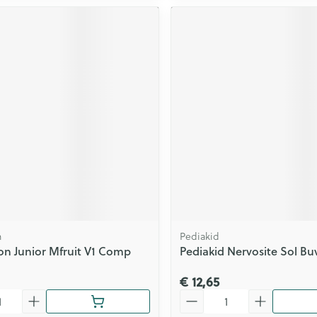
n
Pediakid
n Junior Mfruit V1 Comp
Pediakid Nervosite Sol Buv
€ 12,65
Aantal