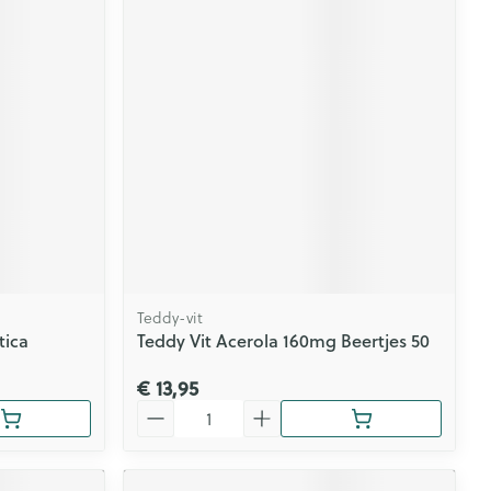
Teddy-vit
tica
Teddy Vit Acerola 160mg Beertjes 50
€ 13,95
Aantal