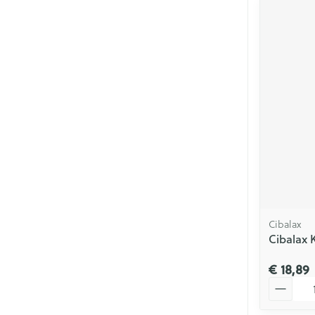
Cibalax
Cibalax K
€ 18,89
Aantal