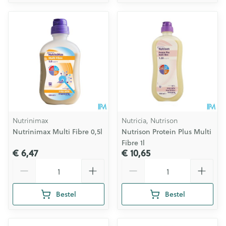
Nutrinimax
Nutricia, Nutrison
Nutrinimax Multi Fibre 0,5l
Nutrison Protein Plus Multi
Fibre 1l
€ 6,47
€ 10,65
Aantal
Aantal
Bestel
Bestel