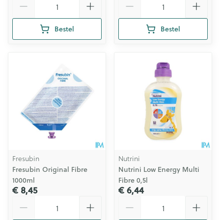
Bestel
Bestel
Fresubin
Nutrini
Fresubin Original Fibre
Nutrini Low Energy Multi
1000ml
Fibre 0,5l
€ 8,45
€ 6,44
Aantal
Aantal