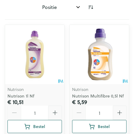
Sorteer op:
Nutrison
Nutrison
Nutrison 1l Nf
Nutrison Multifibre 0,5l Nf
€ 10,51
€ 5,59
Aantal
Aantal
Bestel
Bestel