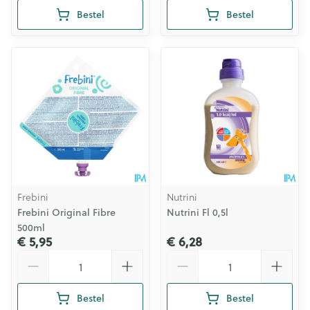
Bestel
Bestel
Frebini
Nutrini
Frebini Original Fibre
Nutrini Fl 0,5l
500ml
€ 5,95
€ 6,28
Aantal
Aantal
Bestel
Bestel