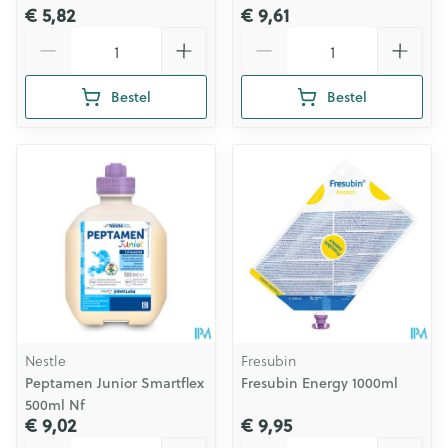
€ 5,82
€ 9,61
Aantal
Aantal
Bestel
Bestel
Nestle
Fresubin
Peptamen Junior Smartflex
Fresubin Energy 1000ml
500ml Nf
€ 9,02
€ 9,95
Aantal
Aantal