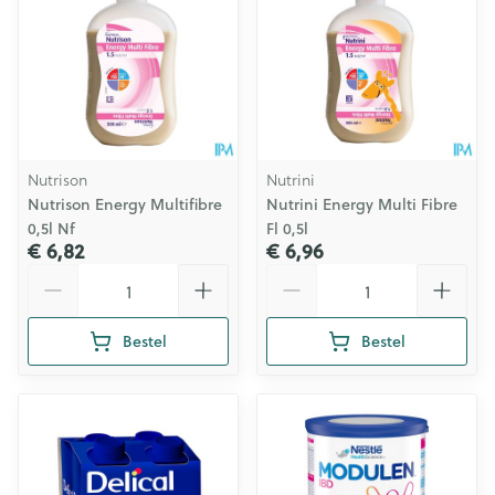
Nutrison
Nutrini
Nutrison Energy Multifibre
Nutrini Energy Multi Fibre
0,5l Nf
Fl 0,5l
€ 6,82
€ 6,96
Aantal
Aantal
Bestel
Bestel