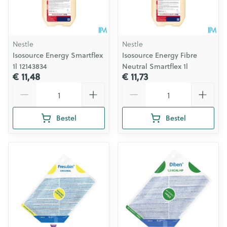
Nestle
Nestle
Isosource Energy Smartflex
Isosource Energy Fibre
1l 12143834
Neutral Smartflex 1l
€ 11,48
€ 11,73
Aantal
Aantal
Bestel
Bestel