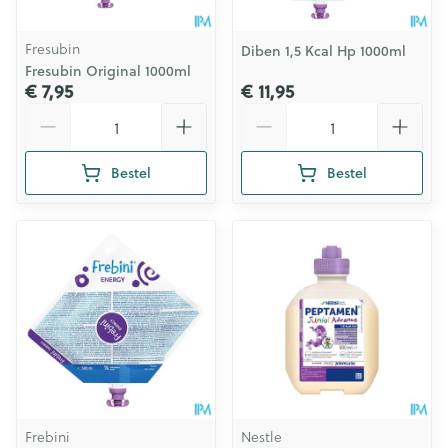
Fresubin
Diben 1,5 Kcal Hp 1000ml
Fresubin Original 1000ml
€ 7,95
€ 11,95
Aantal
Aantal
Bestel
Bestel
Frebini
Nestle