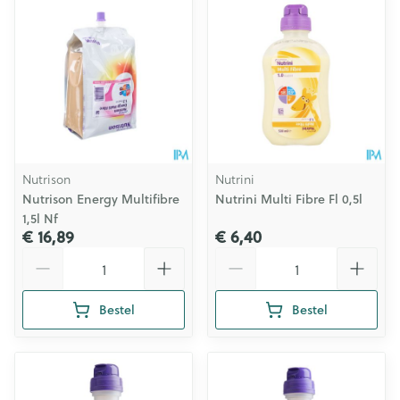
Nutrison
Nutrini
Nutrison Energy Multifibre
Nutrini Multi Fibre Fl 0,5l
1,5l Nf
€ 16,89
€ 6,40
Aantal
Aantal
Bestel
Bestel