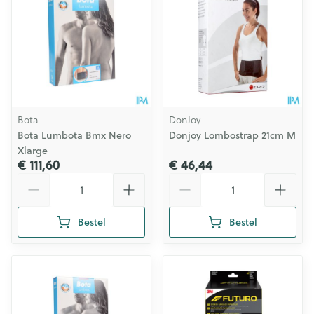
Bota
DonJoy
Bota Lumbota Bmx Nero
Donjoy Lombostrap 21cm M
Xlarge
€ 111,60
€ 46,44
Aantal
Aantal
Bestel
Bestel