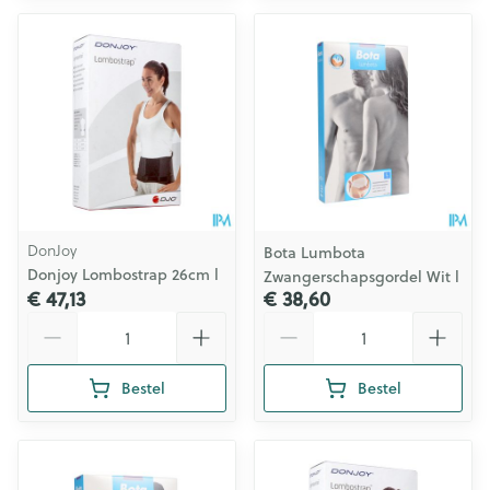
DonJoy
Bota Lumbota
Donjoy Lombostrap 26cm l
Zwangerschapsgordel Wit l
€ 47,13
€ 38,60
Aantal
Aantal
Bestel
Bestel