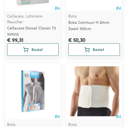
Cellacare, Lohmann
Bota
Rauscher
Bota Ceintuur H 20cm
Cellacare Dorsal Classic T2
Zwart 100cm
109012
€ 99,31
€ 50,30
Bestel
Bestel
Bota
Bota