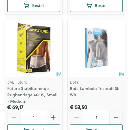
Bestel
Bestel
3M, Futuro
Bota
Futuro Stabiliserende
Bota Lumbota Tricosoft 3b
Rugbandage 46815, Small
Wit l
- Medium
€ 69,17
€ 53,50
Aantal
Aantal