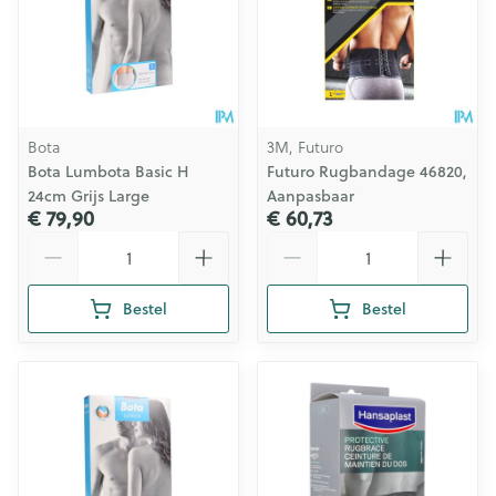
Bota
3M, Futuro
Bota Lumbota Basic H
Futuro Rugbandage 46820,
24cm Grijs Large
Aanpasbaar
€ 79,90
€ 60,73
Aantal
Aantal
Bestel
Bestel