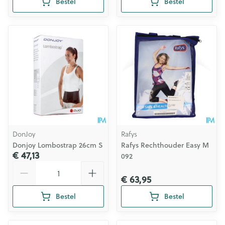
Bestel
Bestel
DonJoy
Rafys
Donjoy Lombostrap 26cm S
Rafys Rechthouder Easy M
€ 47,13
092
Aantal
€ 63,95
Bestel
Bestel