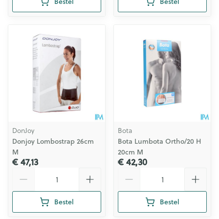
Bestel
Bestel
DonJoy
Bota
Donjoy Lombostrap 26cm
Bota Lumbota Ortho/20 H
M
20cm M
€ 47,13
€ 42,30
Aantal
Aantal
Bestel
Bestel