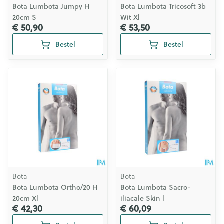
Bota Lumbota Jumpy H
Bota Lumbota Tricosoft 3b
20cm S
Wit Xl
€ 50,90
€ 53,50
Bestel
Bestel
Bota
Bota
Bota Lumbota Ortho/20 H
Bota Lumbota Sacro-
20cm Xl
iliacale Skin l
€ 42,30
€ 60,09