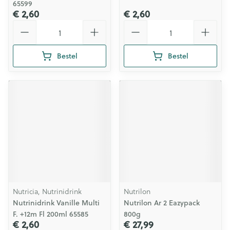
65599
€ 2,60
€ 2,60
Aantal
Aantal
Bestel
Bestel
Nutricia, Nutrinidrink
Nutrilon
Nutrinidrink Vanille Multi
Nutrilon Ar 2 Eazypack
F. +12m Fl 200ml 65585
800g
€ 2,60
€ 27,99