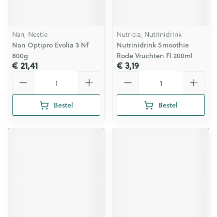
Nan, Nestle
Nutricia, Nutrinidrink
Nan Optipro Evolia 3 Nf
Nutrinidrink Smoothie
800g
Rode Vruchten Fl 200ml
€ 21,41
€ 3,19
Aantal
Aantal
Bestel
Bestel