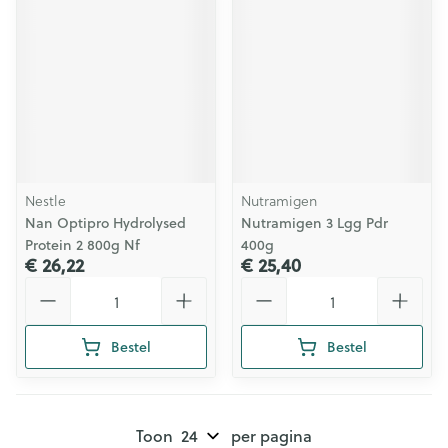
Nestle
Nutramigen
Nan Optipro Hydrolysed
Nutramigen 3 Lgg Pdr
Protein 2 800g Nf
400g
€ 26,22
€ 25,40
Aantal
Aantal
Bestel
Bestel
Toon
per pagina