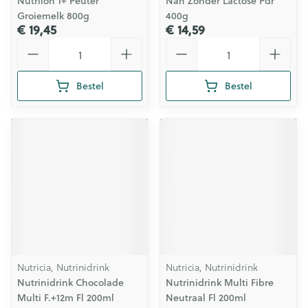
Nutrilon 1+ Peuter
Nan Zonder Lactose Pdr
Groiemelk 800g
400g
€ 19,45
€ 14,59
Aantal
Aantal
Bestel
Bestel
Nutricia, Nutrinidrink
Nutricia, Nutrinidrink
Nutrinidrink Chocolade
Nutrinidrink Multi Fibre
Multi F.+12m Fl 200ml
Neutraal Fl 200ml