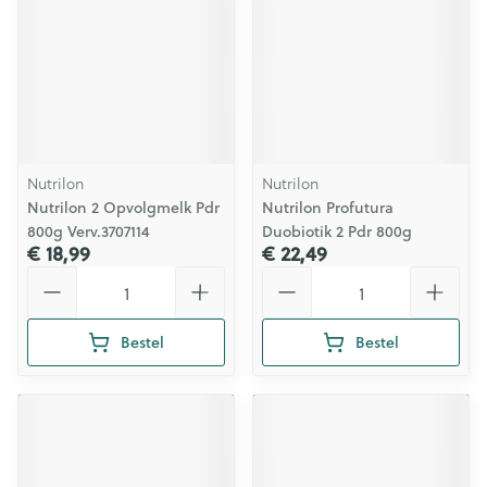
Nutrilon
Nutrilon
Nutrilon 2 Opvolgmelk Pdr
Nutrilon Profutura
800g Verv.3707114
Duobiotik 2 Pdr 800g
€ 18,99
€ 22,49
Aantal
Aantal
Bestel
Bestel