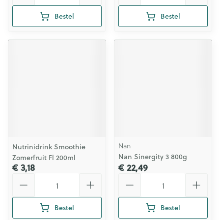
Bestel
Bestel
Nan
Nutrinidrink Smoothie
Nan Sinergity 3 800g
Zomerfruit Fl 200ml
€ 3,18
€ 22,49
Aantal
Aantal
Bestel
Bestel