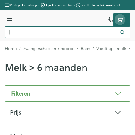
Ga naar de inhoud
Veilige betalingen
Apothekersadvies
Snelle beschikbaarheid
Menu
Zoek
Product, merk, categorie...
Home
/
Zwangerschap en kinderen
/
Baby
/
Voeding - melk
/
M
Melk > 6 maanden
Filteren
Doorgaan naar productlijst
Prijs
filter