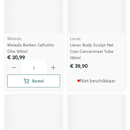
Weleda
Lierac
Weleda Berken Cellulitis
Lierac Body Sculpt Het
Olie 100ml
Cryo Concentraat Tube
€ 20,99
150ml
Aantal
€ 39,90
Niet beschikbaar
Bestel