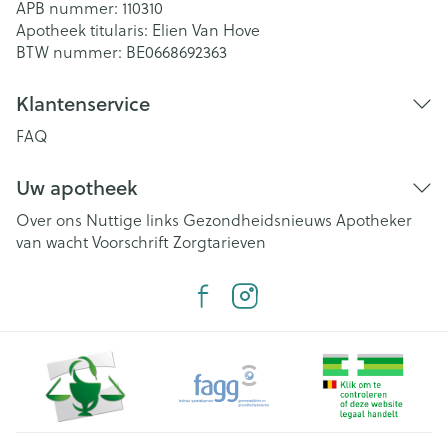
APB nummer:
110310
Apotheek titularis:
Elien Van Hove
BTW nummer:
BE0668692363
Klantenservice
FAQ
Uw apotheek
Over ons
Nuttige links
Gezondheidsnieuws
Apotheker
van wacht
Voorschrift
Zorgtarieven