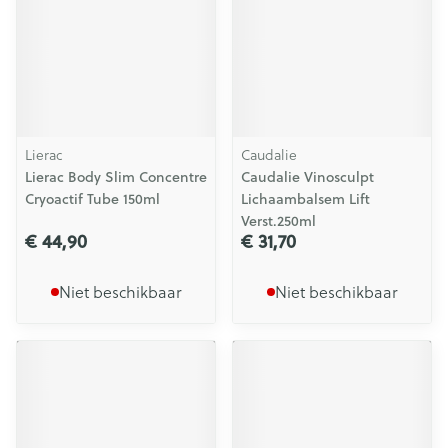
Lierac
Caudalie
Lierac Body Slim Concentre
Caudalie Vinosculpt
Cryoactif Tube 150ml
Lichaambalsem Lift
Verst.250ml
€ 44,90
€ 31,70
Niet beschikbaar
Niet beschikbaar