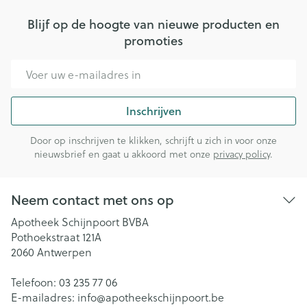
Blijf op de hoogte van nieuwe producten en
promoties
E-mail adres
Inschrijven
Door op inschrijven te klikken, schrijft u zich in voor onze
nieuwsbrief en gaat u akkoord met onze
privacy policy
.
Neem contact met ons op
Apotheek Schijnpoort BVBA
Pothoekstraat 121A
2060
Antwerpen
Telefoon:
03 235 77 06
E-mailadres:
info@
apotheekschijnpoort.be