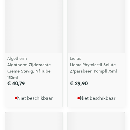
Algotherm
Lierac
Algotherm Zijdezachte
Lierac Phytolastil Solute
Creme Stevig. Nf Tube
Z/parabeen Pompfl 75ml
150ml
€ 40,79
€ 29,90
Niet beschikbaar
Niet beschikbaar