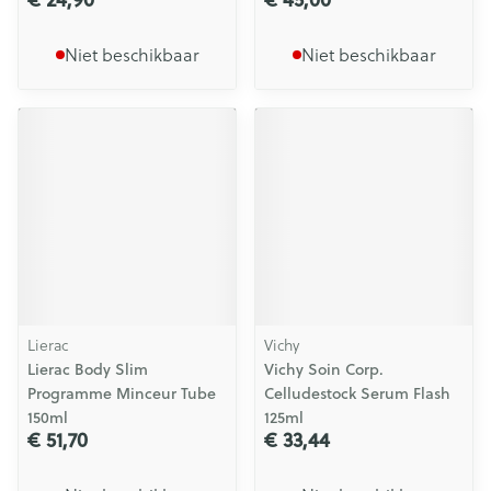
Niet beschikbaar
Niet beschikbaar
Lierac
Vichy
Lierac Body Slim
Vichy Soin Corp.
Programme Minceur Tube
Celludestock Serum Flash
150ml
125ml
€ 51,70
€ 33,44