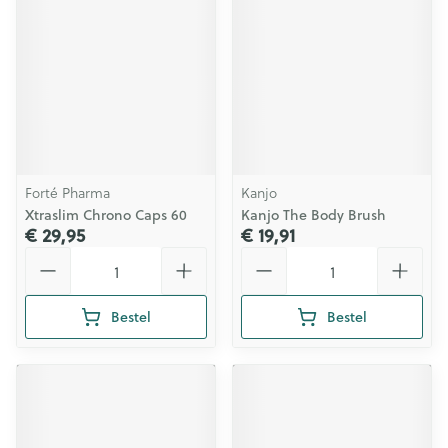
Forté Pharma
Kanjo
Xtraslim Chrono Caps 60
Kanjo The Body Brush
€ 29,95
€ 19,91
Aantal
Aantal
Bestel
Bestel