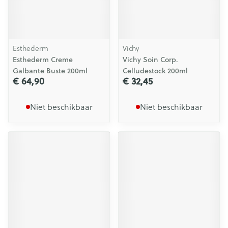
Esthederm
Vichy
Esthederm Creme
Vichy Soin Corp.
Galbante Buste 200ml
Celludestock 200ml
€ 64,90
€ 32,45
Niet beschikbaar
Niet beschikbaar