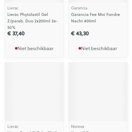
Lierac
Garancia
Lierac Phytolastil Gel
Garancia Fee Moi Fondre
Z/parab. Duo 2x200ml 2e-
Nacht 400ml
50%
€ 37,40
€ 43,30
Niet beschikbaar
Niet beschikbaar
Lierac
Noreva