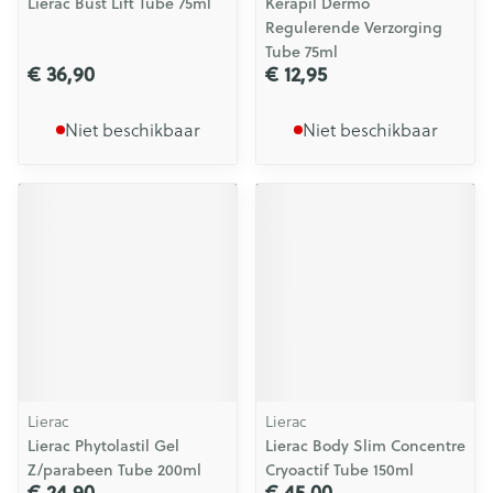
Lierac Bust Lift Tube 75ml
Kerapil Dermo
Regulerende Verzorging
Tube 75ml
€ 36,90
€ 12,95
Niet beschikbaar
Niet beschikbaar
Lierac
Lierac
Lierac Phytolastil Gel
Lierac Body Slim Concentre
Z/parabeen Tube 200ml
Cryoactif Tube 150ml
€ 24,90
€ 45,00