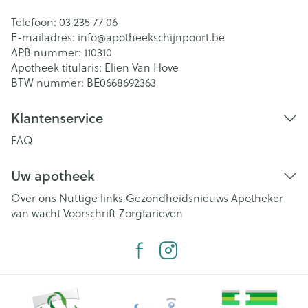
Telefoon:
03 235 77 06
E-mailadres:
info@
apotheekschijnpoort.be
APB nummer:
110310
Apotheek titularis:
Elien Van Hove
BTW nummer:
BE0668692363
Klantenservice
FAQ
Uw apotheek
Over ons
Nuttige links
Gezondheidsnieuws
Apotheker
van wacht
Voorschrift
Zorgtarieven