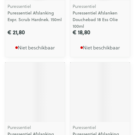
Puressentiel
Puressentiel
Puressentiel Afslanking
Puressentiel Afslanken
Expr. Scrub Hardnek. 150ml
Douchebad 18 Ess Olie
100ml
€ 21,80
€ 18,80
Niet beschikbaar
Niet beschikbaar
Puressentiel
Puressentiel
Puressentiel Afslanking
Puressentiel Afslanking