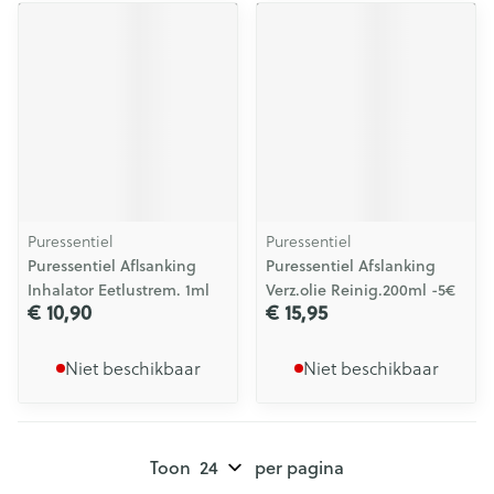
Puressentiel
Puressentiel
Puressentiel Aflsanking
Puressentiel Afslanking
Inhalator Eetlustrem. 1ml
Verz.olie Reinig.200ml -5€
€ 10,90
€ 15,95
Niet beschikbaar
Niet beschikbaar
Toon
per pagina