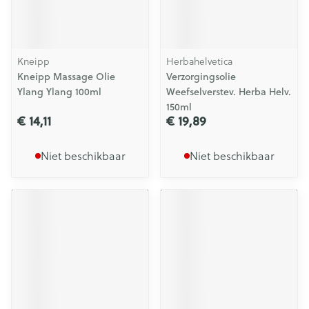
Kneipp
Herbahelvetica
Kneipp Massage Olie
Verzorgingsolie
Ylang Ylang 100ml
Weefselverstev. Herba Helv.
150ml
€ 14,11
€ 19,89
Niet beschikbaar
Niet beschikbaar