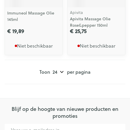
Apivita
Immuneol Massage Olie
Apivita Massage Olie
145ml
Rose&pepper 150ml
€ 19,89
€ 25,75
Niet beschikbaar
Niet beschikbaar
Toon
per pagina
Blijf op de hoogte van nieuwe producten en
promoties
E-mail adres