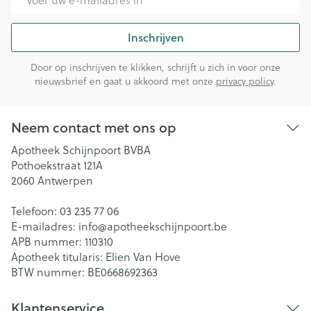
Inschrijven
Door op inschrijven te klikken, schrijft u zich in voor onze
nieuwsbrief en gaat u akkoord met onze
privacy policy
.
Neem contact met ons op
Apotheek Schijnpoort BVBA
Pothoekstraat 121A
2060
Antwerpen
Telefoon:
03 235 77 06
E-mailadres:
info@
apotheekschijnpoort.be
APB nummer:
110310
Apotheek titularis:
Elien Van Hove
BTW nummer:
BE0668692363
Klantenservice