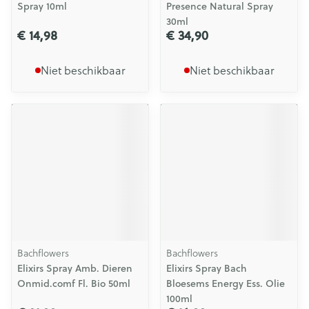
Spray 10ml
Presence Natural Spray
30ml
€ 14,98
€ 34,90
Niet beschikbaar
Niet beschikbaar
Bachflowers
Bachflowers
Elixirs Spray Amb. Dieren
Elixirs Spray Bach
Onmid.comf Fl. Bio 50ml
Bloesems Energy Ess. Olie
100ml