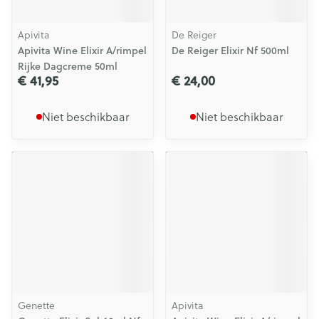
Apivita
De Reiger
Apivita Wine Elixir A/rimpel
De Reiger Elixir Nf 500ml
Rijke Dagcreme 50ml
€ 41,95
€ 24,00
Niet beschikbaar
Niet beschikbaar
Genette
Apivita