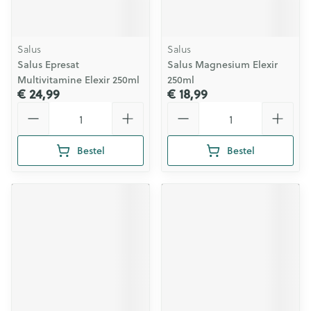
Salus
Salus
Salus Epresat
Salus Magnesium Elexir
Multivitamine Elexir 250ml
250ml
€ 24,99
€ 18,99
Aantal
Aantal
Bestel
Bestel