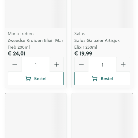
Maria Treben
Salus
Zweedse Kruiden Elixir Mar
Salus Galaxier Artisjok
Treb 200ml
Elixir 250ml
€ 24,01
€ 19,99
Aantal
Aantal
Bestel
Bestel