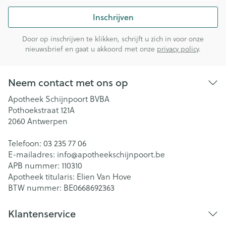
Inschrijven
Door op inschrijven te klikken, schrijft u zich in voor onze
nieuwsbrief en gaat u akkoord met onze
privacy policy
.
Neem contact met ons op
Apotheek Schijnpoort BVBA
Pothoekstraat 121A
2060
Antwerpen
Telefoon:
03 235 77 06
E-mailadres:
info@
apotheekschijnpoort.be
APB nummer:
110310
Apotheek titularis:
Elien Van Hove
BTW nummer:
BE0668692363
Klantenservice