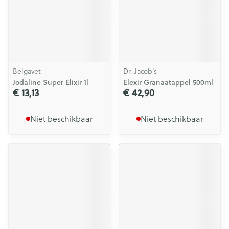
Belgavet
Dr. Jacob's
Jodaline Super Elixir 1l
Elexir Granaatappel 500ml
€ 13,13
€ 42,90
Niet beschikbaar
Niet beschikbaar