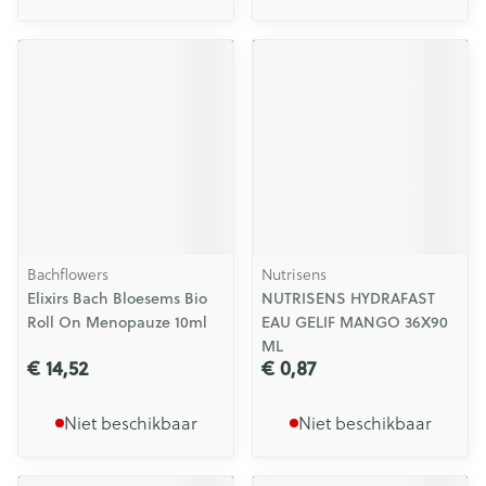
Bachflowers
Nutrisens
Elixirs Bach Bloesems Bio
NUTRISENS HYDRAFAST
Roll On Menopauze 10ml
EAU GELIF MANGO 36X90
ML
€ 14,52
€ 0,87
Niet beschikbaar
Niet beschikbaar