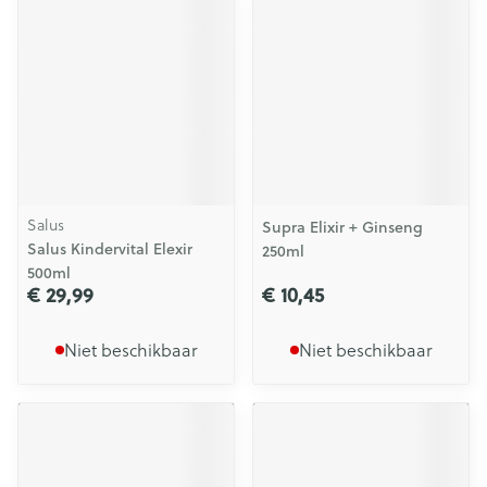
Salus
Supra Elixir + Ginseng
Salus Kindervital Elexir
250ml
500ml
€ 29,99
€ 10,45
Niet beschikbaar
Niet beschikbaar