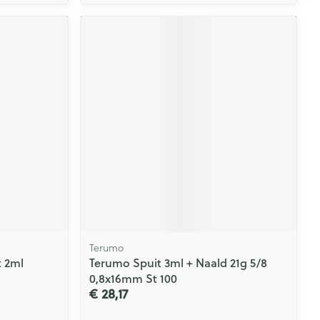
Terumo
t 2ml
Terumo Spuit 3ml + Naald 21g 5/8
0,8x16mm St 100
€ 28,17