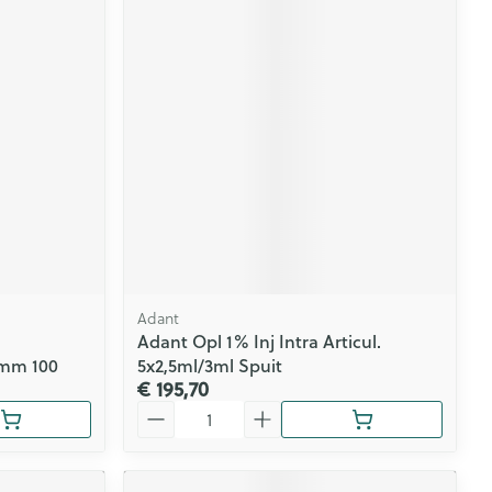
Adant
Adant Opl 1% Inj Intra Articul.
0mm 100
5x2,5ml/3ml Spuit
€ 195,70
Aantal