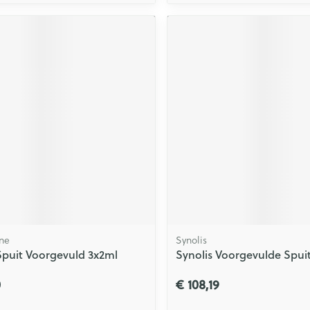
ne
Synolis
Spuit Voorgevuld 3x2ml
Synolis Voorgevulde Spui
0
€ 108,19