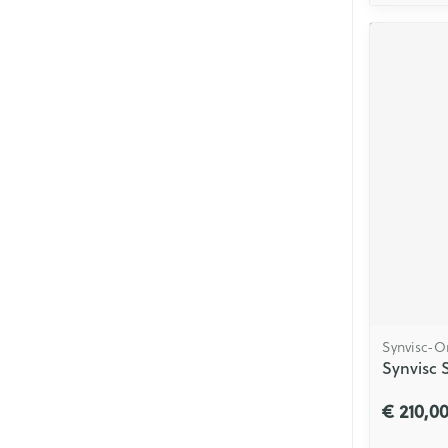
Synvisc-O
Synvisc 
€ 210,0