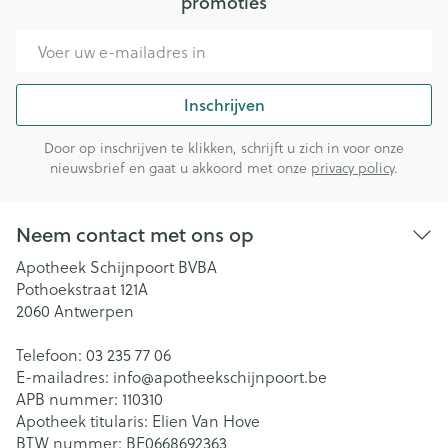
promoties
E-mail adres
Inschrijven
Door op inschrijven te klikken, schrijft u zich in voor onze
nieuwsbrief en gaat u akkoord met onze
privacy policy
.
Neem contact met ons op
Apotheek Schijnpoort BVBA
Pothoekstraat 121A
2060
Antwerpen
Telefoon:
03 235 77 06
E-mailadres:
info@
apotheekschijnpoort.be
APB nummer:
110310
Apotheek titularis:
Elien Van Hove
BTW nummer:
BE0668692363