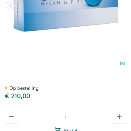
Synvisc-one Spuit Voorgev.1
Op bestelling
€ 210,00
Aantal
Bestel