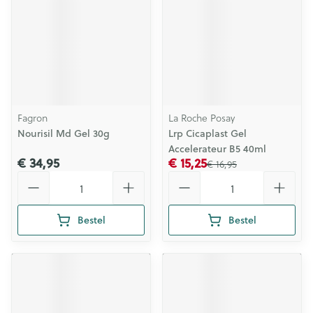
Fagron
La Roche Posay
Nourisil Md Gel 30g
Lrp Cicaplast Gel
Accelerateur B5 40ml
€ 34,95
€ 15,25
€ 16,95
Aantal
Aantal
Bestel
Bestel