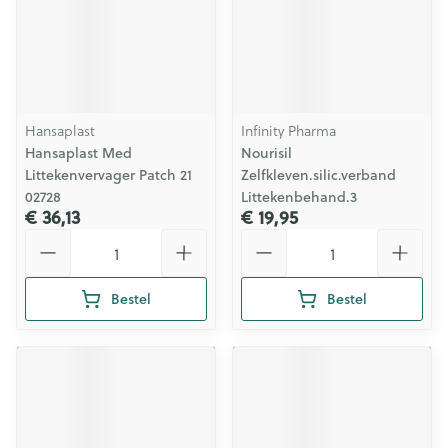
Hansaplast
Infinity Pharma
Hansaplast Med
Nourisil
Littekenvervager Patch 21
Zelfkleven.silic.verband
02728
Littekenbehand.3
€ 36,13
€ 19,95
Aantal
Aantal
Bestel
Bestel