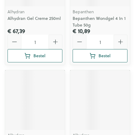
Alhydran
Bepanthen
Alhydran Gel Creme 250ml
Bepanthen Wondgel 4 In 1
Tube 50g
€ 67,39
€ 10,89
Aantal
Aantal
Bestel
Bestel