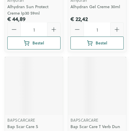
Alhydran
Alhydran
Alhydran Sun Protect
Alhydran Gel Creme 30ml
Creme Ip30 59ml
€ 44,89
€ 22,42
Aantal
Aantal
Bestel
Bestel
BAPSCARCARE
BAPSCARCARE
Bap Scar Care S
Bap Scar Care T Verb Dun