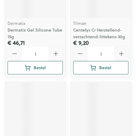
Dermatix
Tilman
Dermatix Gel Silicone Tube
Centelys Cr Herstellend-
15g
verzachtend-littekens 30g
€ 46,71
€ 9,20
Aantal
Aantal
Bestel
Bestel