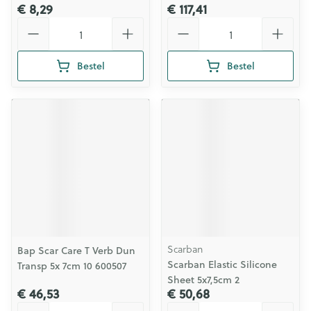
€ 8,29
€ 117,41
Aantal
Aantal
Bestel
Bestel
Scarban
Bap Scar Care T Verb Dun
Scarban Elastic Silicone
Transp 5x 7cm 10 600507
Sheet 5x7,5cm 2
€ 46,53
€ 50,68
Aantal
Aantal