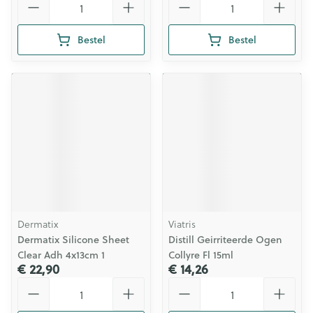
Bestel
Bestel
Dermatix
Viatris
Dermatix Silicone Sheet
Distill Geirriteerde Ogen
Clear Adh 4x13cm 1
Collyre Fl 15ml
€ 22,90
€ 14,26
Aantal
Aantal