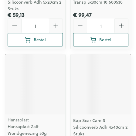
Silicoonverb Adh 5x20cm 2
Transp 5x30cm 10 600530
Stuks
€ 59,13
€ 99,47
Aantal
Aantal
Bestel
Bestel
Hansaplast
Bap Scar Care S
Hansaplast Zalf
Silicoonverb Adh 4x40cm 2
Wondgenezing 50g
Stuks