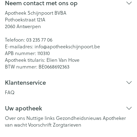
Neem contact met ons op
Apotheek Schijnpoort BVBA
Pothoekstraat 121A
2060
Antwerpen
Telefoon:
03 235 77 06
E-mailadres:
info@
apotheekschijnpoort.be
APB nummer:
110310
Apotheek titularis:
Elien Van Hove
BTW nummer:
BE0668692363
Klantenservice
FAQ
Uw apotheek
Over ons
Nuttige links
Gezondheidsnieuws
Apotheker
van wacht
Voorschrift
Zorgtarieven