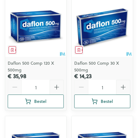
Geneesmiddel
Geneesmiddel
Daflon 500 Comp 120 X
Daflon 500 Comp 30 X
500mg
500mg
€ 35,98
€ 14,23
Aantal
Aantal
Bestel
Bestel