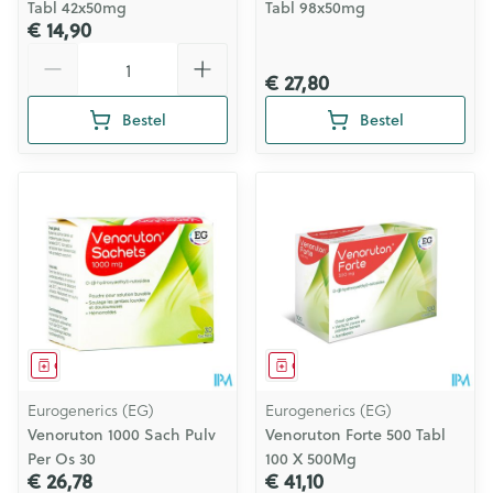
Tabl 42x50mg
Tabl 98x50mg
€ 14,90
Aantal
€ 27,80
Bestel
Bestel
Geneesmiddel
Geneesmiddel
Eurogenerics (EG)
Eurogenerics (EG)
Venoruton 1000 Sach Pulv
Venoruton Forte 500 Tabl
Per Os 30
100 X 500Mg
€ 26,78
€ 41,10