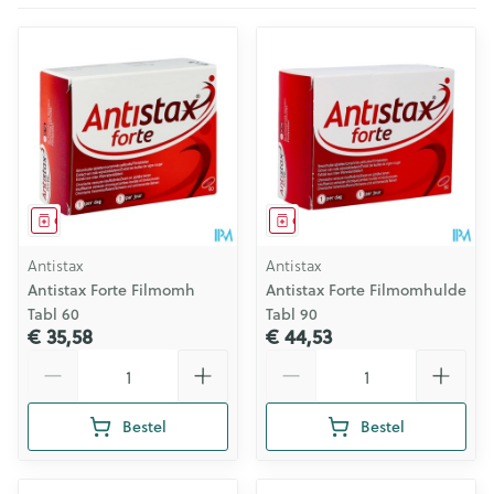
Geneesmiddel
Geneesmiddel
Antistax
Antistax
Antistax Forte Filmomh
Antistax Forte Filmomhulde
Tabl 60
Tabl 90
€ 35,58
€ 44,53
Aantal
Aantal
Bestel
Bestel