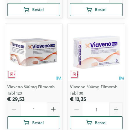
Bestel
Bestel
Geneesmiddel
Geneesmiddel
Viaveno 500mg Filmomh
Viaveno 500mg Filmomh
Tabl 120
Tabl 30
€ 29,53
€ 12,35
Aantal
Aantal
Bestel
Bestel