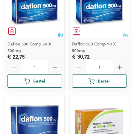
Geneesmiddel
Geneesmiddel
Daflon 500 Comp 60 X
Daflon 500 Comp 90 X
500mg
500mg
€ 22,75
€ 30,72
Aantal
Aantal
Bestel
Bestel