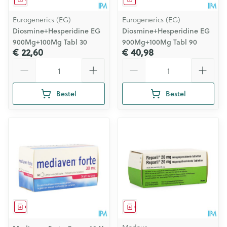
Eurogenerics (EG)
Eurogenerics (EG)
Diosmine+Hesperidine EG
Diosmine+Hesperidine EG
900Mg+100Mg Tabl 30
900Mg+100Mg Tabl 90
€ 22,60
€ 40,98
Aantal
Aantal
Bestel
Bestel
Geneesmiddel
Geneesmiddel