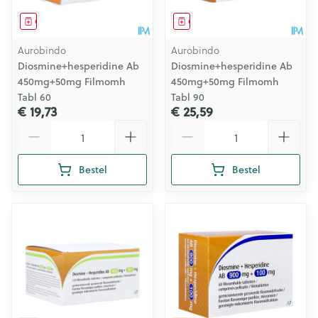
Geneesmiddel
Geneesmiddel
Aurobindo
Aurobindo
Diosmine+hesperidine Ab
Diosmine+hesperidine Ab
450mg+50mg Filmomh
450mg+50mg Filmomh
Tabl 60
Tabl 90
€ 19,73
€ 25,59
Aantal
Aantal
Bestel
Bestel