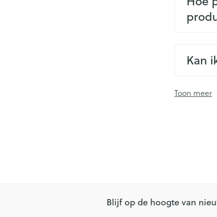
Hoe p
prod
Kan i
Toon meer
Blijf op de hoogte van ni