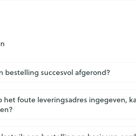
en
jn bestelling succesvol afgerond?
b het foute leveringsadres ingegeven, ka
gen?