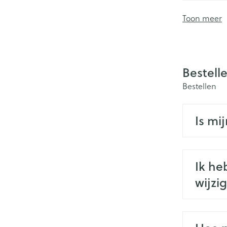
Toon meer
Bestell
Bestellen
Is mi
Ik he
wijzi