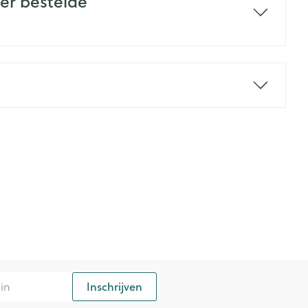
der bestelde
Inschrijven