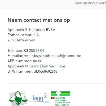
Door op inschrijven 
Neem contact met ons op
Apotheek Schijnpoort BVBA
Pothoekstraat 121A
2060
Antwerpen
Telefoon:
03 235 77 06
E-mailadres:
info@
apotheekschijnpoort.be
APB nummer:
110310
Apotheek titularis:
Elien Van Hove
BTW nummer:
BE0668692363