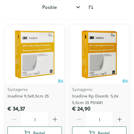
Sorteer op:
Systagenix
Systagenix
Inadine 9,5x9,5cm 25
Inadine Kp Doordr. 5,0x
5,0cm 25 P01481
€ 34,37
€ 24,90
Aantal
Aantal
Bestel
Bestel