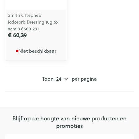
Smith & Nephew
Iodosorb Dressing 10g 6x
8cm 3 66001291
€ 60,39
Niet beschikbaar
Toon
per pagina
Blijf op de hoogte van nieuwe producten en
promoties
E-mail adres