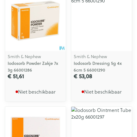
Smith & Nephew
Smith & Nephew
Iodosorb Powder Zakje 7x
Iodosorb Dressing 5g 4x
3g 66001286
6cm 5 66001290
€ 51,61
€ 53,08
Niet beschikbaar
Niet beschikbaar