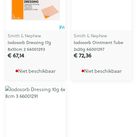
Smith & Nephew
Smith & Nephew
Iodosorb Dressing 17g
Iodosorb Ointment Tube
8x10cm 2 66001293
2x20g 66001297
€ 67,14
€ 72,36
Niet beschikbaar
Niet beschikbaar