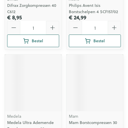
Difrax Zorgkompressen 40
Philips Avent Isis
C612
Borstschelpen 4 SCF157/02
€ 8,95
€ 24,99
Aantal
Aantal
Bestel
Bestel
Medela
Mam
Medela Ultra Ademende
Mam Borstcompressen 30