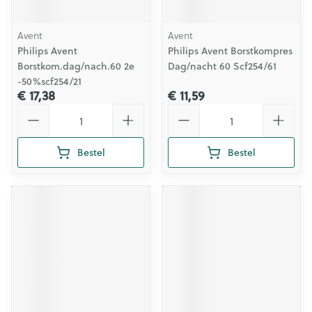
Avent
Avent
Philips Avent
Philips Avent Borstkompres
Borstkom.dag/nach.60 2e
Dag/nacht 60 Scf254/61
-50%scf254/21
€ 17,38
€ 11,59
Aantal
Aantal
Bestel
Bestel