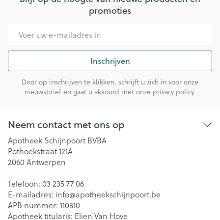
promoties
E-mail adres
Inschrijven
Door op inschrijven te klikken, schrijft u zich in voor onze
nieuwsbrief en gaat u akkoord met onze
privacy policy
.
Neem contact met ons op
Apotheek Schijnpoort BVBA
Pothoekstraat 121A
2060
Antwerpen
Telefoon:
03 235 77 06
E-mailadres:
info@
apotheekschijnpoort.be
APB nummer:
110310
Apotheek titularis:
Elien Van Hove