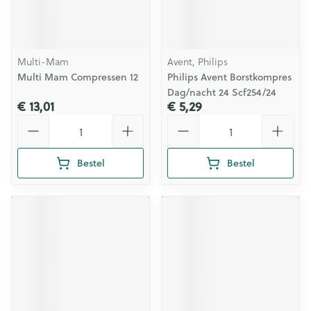
Multi-Mam
Avent, Philips
Multi Mam Compressen 12
Philips Avent Borstkompres
Dag/nacht 24 Scf254/24
€ 13,01
€ 5,29
Aantal
Aantal
Bestel
Bestel