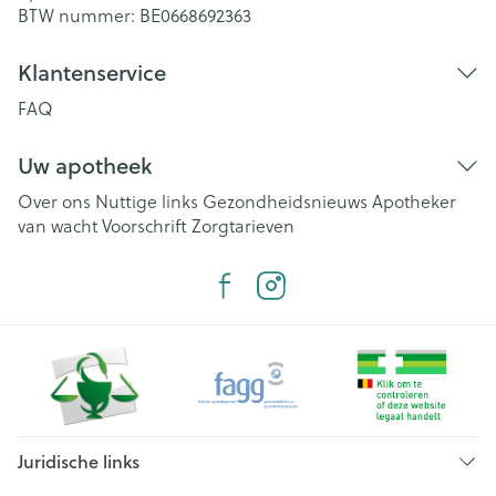
BTW nummer:
BE0668692363
Klantenservice
FAQ
Uw apotheek
Over ons
Nuttige links
Gezondheidsnieuws
Apotheker
van wacht
Voorschrift
Zorgtarieven
Juridische links