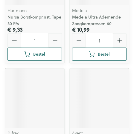
Hartmann
Medela
Nursa Borstkompr.nst. Tape
Medela Ultra Ademende
30 P/s
Zoogkompressen 60
€ 9,33
€ 10,99
Aantal
Aantal
Bestel
Bestel
Difrax
Avent