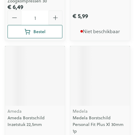
Zoogkompressen 30
€ 6,49
Aantal
€ 5,99
Niet beschikbaar
Bestel
Ameda
Medela
Ameda Borstschild
Medela Borstschild
Inzetstuk 22,5mm
Personal Fit Plus Xl 30mm
1p