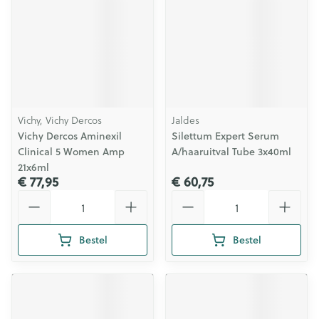
Vichy, Vichy Dercos
Jaldes
Vichy Dercos Aminexil
Silettum Expert Serum
Clinical 5 Women Amp
A/haaruitval Tube 3x40ml
21x6ml
€ 77,95
€ 60,75
Aantal
Aantal
Bestel
Bestel