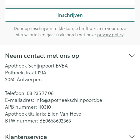
Inschrijven
Door op inschrijven te klikken, schrijft u zich in voor onze
nieuwsbrief en gaat u akkoord met onze
privacy policy
.
Neem contact met ons op
Apotheek Schijnpoort BVBA
Pothoekstraat 121A
2060
Antwerpen
Telefoon:
03 235 77 06
E-mailadres:
info@
apotheekschijnpoort.be
APB nummer:
110310
Apotheek titularis:
Elien Van Hove
BTW nummer:
BE0668692363
Klantenservice