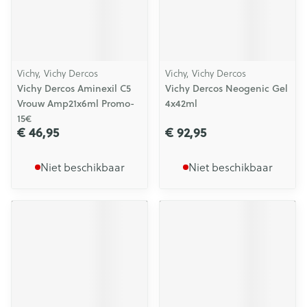
Vichy, Vichy Dercos
Vichy, Vichy Dercos
Vichy Dercos Aminexil C5
Vichy Dercos Neogenic Gel
Vrouw Amp21x6ml Promo-
4x42ml
15€
€ 46,95
€ 92,95
Niet beschikbaar
Niet beschikbaar