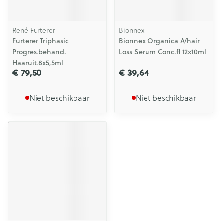
René Furterer
Bionnex
Furterer Triphasic
Bionnex Organica A/hair
Progres.behand.
Loss Serum Conc.fl 12x10ml
Haaruit.8x5,5ml
€ 79,50
€ 39,64
Niet beschikbaar
Niet beschikbaar