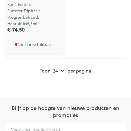
René Furterer
Furterer Triphasic
Progres.behand.
Haaruit.8x5,5ml
€ 74,50
Niet beschikbaar
Toon
per pagina
Blijf op de hoogte van nieuwe producten en
promoties
E-mail adres